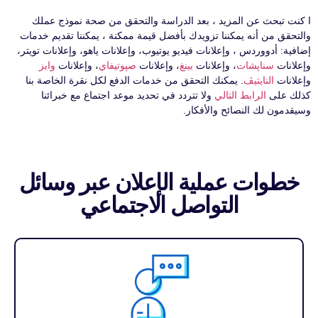
ا كنت تبحث عن المزيد ، بعد الدراسة والتحقق من صحة نموذج عملك
والتحقق من أنه يمكننا تزويدك بأفضل قيمة ممكنة ، يمكننا تقديم خدمات
إضافية: أدووردس ، وإعلانات فيديو يوتيوب، وإعلانات ياهو، وإعلانات تويتر،
وإعلانات
سناپشات
، وإعلانات
بينغ
، وإعلانات
صپوتيفاي
، وإعلانات
وايز
وإعلانات
النايتيڤ
. يمكنك التحقق من خدمات الدفع لكل نقرة الخاصة بنا
كذلك على
الرابط التالي
ولا تتردد في تحديد موعد اجتماع مع خبرائنا
وسيقدمون لك النصائح والأفكار.
خطوات عملية الإعلان عبر وسائل
التواصل الاجتماعي