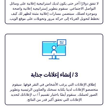
لا تنفق دولارًا آخر حتى يكون لديك استراتيجية إعلانية على وسائل
التواصل الاجتماعي. سنقوم بتطوير إستراتيجية إعلانية واضحة
وموجزة لعملك. سيتضمن مسارات إعلانية مثبتة لتظهر لك كيف
نخطط لتحويل الغرباء إلى حركة مرور وتحويلات على موقع الويب.
3 / إنشاء إعلانات جذابة
إطلاق الإعلانات التي يرغب الأشخاص في النقر فوقها. سيقوم
متخصصو الإعلانات لدينا بكتابة نسختك والعناوين الرئيسية وتطوير
الصور لحملتك. سنقوم أيضًا باختبار تقسيم أ / ب لإعلاناتك لتحديد
الإعلانات التي تحقق أكبر قدر من النتائج.