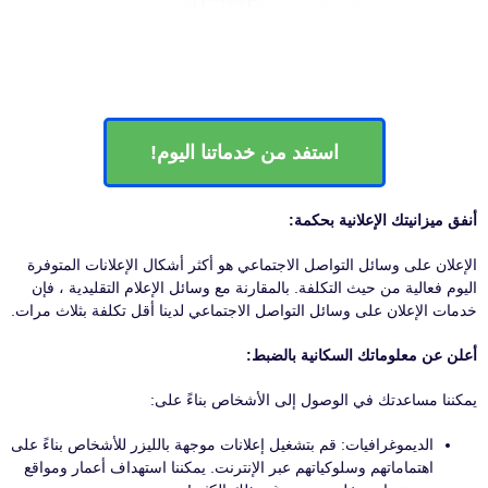
استفد من خدماتنا اليوم!
أنفق ميزانيتك الإعلانية بحكمة:
الإعلان على وسائل التواصل الاجتماعي هو أكثر أشكال الإعلانات المتوفرة
اليوم فعالية من حيث التكلفة. بالمقارنة مع وسائل الإعلام التقليدية ، فإن
خدمات الإعلان على وسائل التواصل الاجتماعي لدينا أقل تكلفة بثلاث مرات.
أعلن عن معلوماتك السكانية بالضبط:
يمكننا مساعدتك في الوصول إلى الأشخاص بناءً على:
الديموغرافيات: قم بتشغيل إعلانات موجهة بالليزر للأشخاص بناءً على
اهتماماتهم وسلوكياتهم عبر الإنترنت. يمكننا استهداف أعمار ومواقع