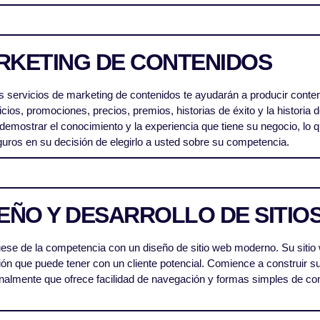
RKETING DE CONTENIDOS
 servicios de marketing de contenidos te ayudarán a producir conteni
icios, promociones, precios, premios, historias de éxito y la historia 
demostrar el conocimiento y la experiencia que tiene su negocio, lo q
ros en su decisión de elegirlo a usted sobre su competencia.
EÑO Y DESARROLLO DE SITIO
se de la competencia con un diseño de sitio web moderno. Su sitio 
ión que puede tener con un cliente potencial. Comience a construir s
nalmente que ofrece facilidad de navegación y formas simples de cont