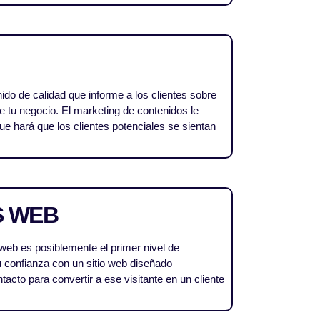
do de calidad que informe a los clientes sobre
de tu negocio. El marketing de contenidos le
ue hará que los clientes potenciales se sientan
S WEB
web es posiblemente el primer nivel de
u confianza con un sitio web diseñado
acto para convertir a ese visitante en un cliente