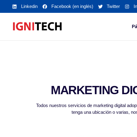
Linkedin
Facebook (en inglés)
Twitter
I
Pá
MARKETING DI
Todos nuestros servicios de marketing digital adop
tenga una ubicación o varias, no