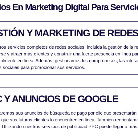
os En Marketing Digital Para Servic
TIÓN Y MARKETING DE REDES
s servicios completos de redes sociales, incluida la gestión de la re
se y atraer más clientes y construir una fuerte presencia en línea p
ácilmente en línea. Además, gestionamos los compromisos, las inter
 sociales para promocionar sus servicios.
C Y ANUNCIOS DE GOOGLE
remos sus anuncios de búsqueda de pago por clic que presentarán la
rá que sus futuros clientes lo encuentren en línea. También reorientam
. Utilizando nuestros servicios de publicidad PPC puede llegar a m