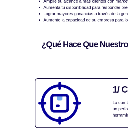
Amplíe su alcance a más clientes con marketi
Aumenta tu disponibilidad para responder pre
Lograr mayores ganancias a través de la gene
Aumente la capacidad de su empresa para lo
¿Qué Hace Que Nuestros 
1/ 
La combi
un perí
herramie