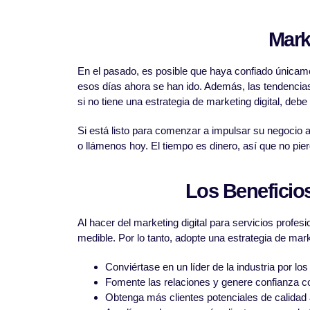
Mark
En el pasado, es posible que haya confiado únicame
esos días ahora se han ido. Además, las tendencias
si no tiene una estrategia de marketing digital, deb
Si está listo para comenzar a impulsar su negocio 
o llámenos hoy. El tiempo es dinero, así que no pie
Los Beneficios
Al hacer del marketing digital para servicios profe
medible. Por lo tanto, adopte una estrategia de mar
Conviértase en un líder de la industria por lo
Fomente las relaciones y genere confianza co
Obtenga más clientes potenciales de calidad 