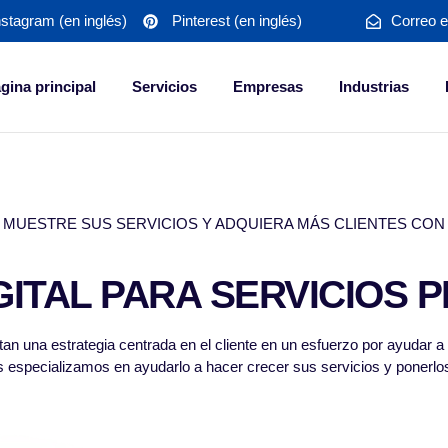
nstagram (en inglés)
Pinterest (en inglés)
Correo e
gina principal
Servicios
Empresas
Industrias
MUESTRE SUS SERVICIOS Y ADQUIERA MÁS CLIENTES CON
GITAL PARA SERVICIOS 
tan una estrategia centrada en el cliente en un esfuerzo por ayudar 
s especializamos en ayudarlo a hacer crecer sus servicios y ponerl