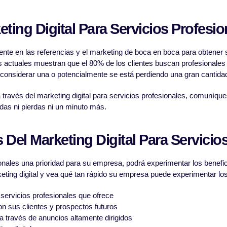
eting Digital Para Servicios Profesio
nte en las referencias y el marketing de boca en boca para obtener s
 actuales muestran que el 80% de los clientes buscan profesionales 
e considerar una o potencialmente se está perdiendo una gran cantidad 
a través del marketing digital para servicios profesionales, comuníq
rdas ni pierdas ni un minuto más.
 Del Marketing Digital Para Servicio
sionales una prioridad para su empresa, podrá experimentar los benef
keting digital y vea qué tan rápido su empresa puede experimentar los
s servicios profesionales que ofrece
n sus clientes y prospectos futuros
a través de anuncios altamente dirigidos