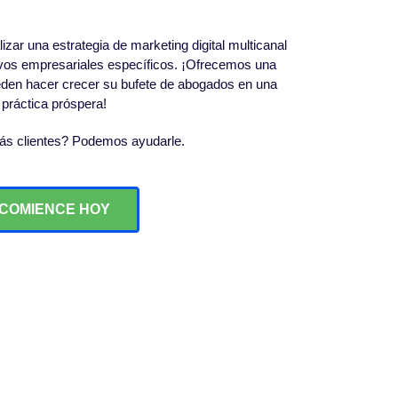
zar una estrategia de marketing digital multicanal
tivos empresariales específicos. ¡Ofrecemos una
ueden hacer crecer su bufete de abogados en una
práctica próspera!
ás clientes? Podemos ayudarle.
COMIENCE HOY