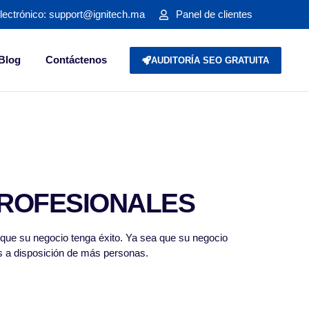
lectrónico: support@ignitech.ma
Panel de clientes
Blog
Contáctenos
AUDITORÍA SEO GRATUITA
PROFESIONALES
a que su negocio tenga éxito. Ya sea que su negocio
os a disposición de más personas.