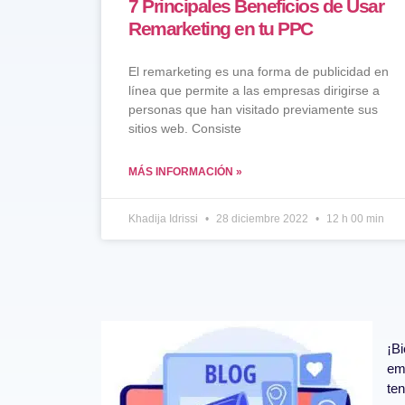
7 Principales Beneficios de Usar
Remarketing en tu PPC
El remarketing es una forma de publicidad en
línea que permite a las empresas dirigirse a
personas que han visitado previamente sus
sitios web. Consiste
MÁS INFORMACIÓN »
Khadija Idrissi
28 diciembre 2022
12 h 00 min
¡B
emp
ten