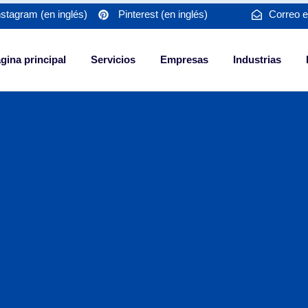
nstagram (en inglés)
Pinterest (en inglés)
Correo e
gina principal
Servicios
Empresas
Industrias