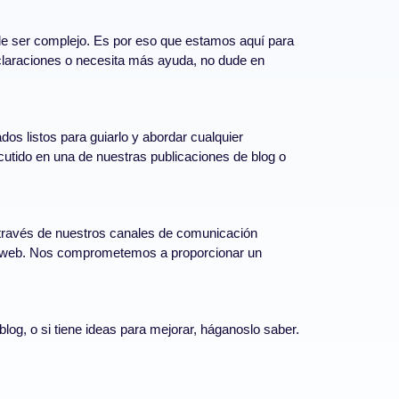
de ser complejo. Es por eso que estamos aquí para
aclaraciones o necesita más ayuda, no dude en
os listos para guiarlo y abordar cualquier
utido en una de nuestras publicaciones de blog o
a través de nuestros canales de comunicación
itio web. Nos comprometemos a proporcionar un
log, o si tiene ideas para mejorar, háganoslo saber.