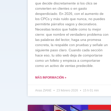
que decide discretamente si los clics se
convierten en clientes o en gasto
desperdiciado. En 2026, con el aumento de
los CPCs y más ruido que nunca, no puedes
permitirte párrafos vagos y decorativos.
Necesitas textos que hable como tu mejor
cierre: que nombre el verdadero problema con
las palabras del lector, haga una promesa
concreta, la respalde con pruebas y señale un
siguiente paso claro. Cuando cada sección
hace eso, tu sitio web deja de comportarse
como un folleto y empieza a comportarse
como un activo de ventas predecible.
MÁS INFORMACIÓN »
Anas ZIANE
23 febrero 2026
15 h 01 min