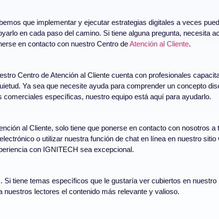
bemos que implementar y ejecutar estrategias digitales a veces pue
oyarlo en cada paso del camino. Si tiene alguna pregunta, necesita 
nerse en contacto con nuestro Centro de
Atención al Cliente
.
stro Centro de Atención al Cliente cuenta con profesionales capacitad
quietud. Ya sea que necesite ayuda para comprender un concepto disc
comerciales específicas, nuestro equipo está aquí para ayudarlo.
nción al Cliente, solo tiene que ponerse en contacto con nosotros 
lectrónico o utilizar nuestra función de chat en línea en nuestro s
experiencia con IGNITECH sea excepcional.
 tiene temas específicos que le gustaría ver cubiertos en nuestro b
nuestros lectores el contenido más relevante y valioso.