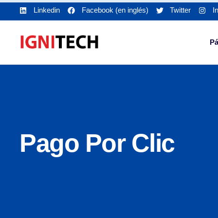
Linkedin
Facebook (en inglés)
Twitter
I
Pá
Pago Por Clic