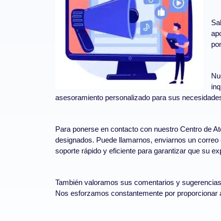
Sa
ap
po
Nue
in
asesoramiento personalizado para sus necesidades 
Para ponerse en contacto con nuestro Centro de Ate
designados. Puede llamarnos, enviarnos un correo e
soporte rápido y eficiente para garantizar que su 
También valoramos sus comentarios y sugerencias. Si
Nos esforzamos constantemente por proporcionar a 