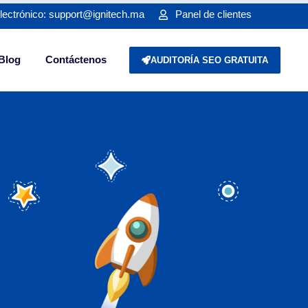
lectrónico: support@ignitech.ma
Panel de clientes
Blog
Contáctenos
AUDITORÍA SEO GRATUITA