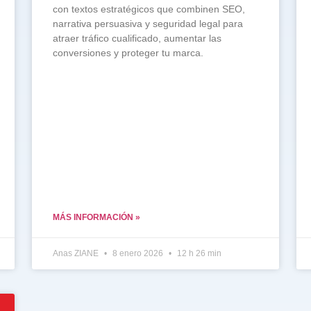
con textos estratégicos que combinen SEO,
narrativa persuasiva y seguridad legal para
atraer tráfico cualificado, aumentar las
conversiones y proteger tu marca.
MÁS INFORMACIÓN »
Anas ZIANE
8 enero 2026
12 h 26 min