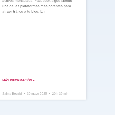
activos mensuales, Facebook sigue siendo
una de las plataformas más potentes para
atraer tráfico a tu blog. En
MÁS INFORMACIÓN »
Salma Bouzid
30 mayo 2025
20 h 39 min