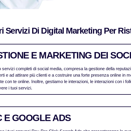
ri Servizi Di Digital Marketing Per Ris
TIONE E MARKETING DEI SOC
 servizi completi di social media, compresa la gestione della reputazio
erti e ad attirare più clienti e a costruire una forte presenza online in m
te con te online. Inoltre, gestiamo le interazioni, le interazioni con i 
re i tuoi servizi.
C E GOOGLE ADS