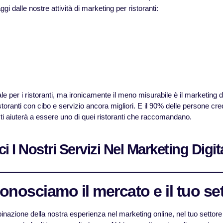
i dalle nostre attività di marketing per ristoranti:
ale per i ristoranti, ma ironicamente il meno misurabile è il marketing 
istoranti con cibo e servizio ancora migliori. E il 90% delle persone c
 ti aiuterà a essere uno di quei ristoranti che raccomandano.
 I Nostri Servizi Nel Marketing Digita
Conosciamo il mercato e il tuo se
nazione della nostra esperienza nel marketing online, nel tuo settore e