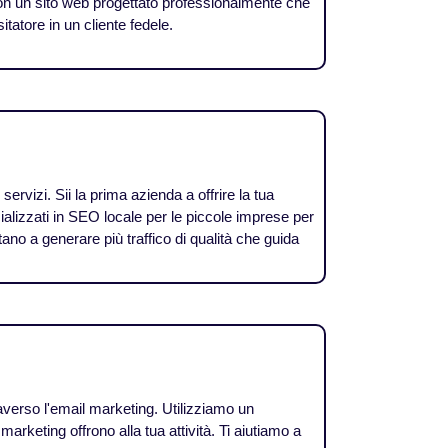
a con un sito web progettato professionalmente che
itatore in un cliente fedele.
servizi. Sii la prima azienda a offrire la tua
ecializzati in SEO locale per le piccole imprese per
tano a generare più traffico di qualità che guida
traverso l'email marketing. Utilizziamo un
arketing offrono alla tua attività. Ti aiutiamo a