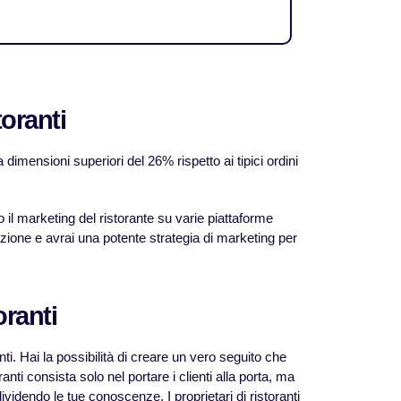
toranti
a dimensioni superiori del 26% rispetto ai tipici ordini
rso il marketing del ristorante su varie piattaforme
zzazione e avrai una potente strategia di marketing per
oranti
lienti. Hai la possibilità di creare un vero seguito che
ranti consista solo nel portare i clienti alla porta, ma
ndividendo le tue conoscenze. I proprietari di ristoranti