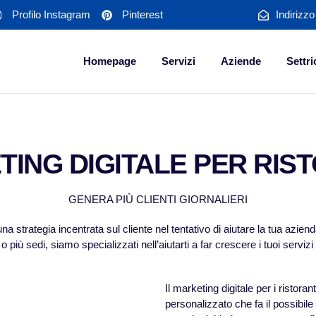
Profilo Instagram
Pinterest
Indirizz
Homepage
Servizi
Aziende
Settri
ING DIGITALE PER RIS
GENERA PIÙ CLIENTI GIORNALIERI
na strategia incentrata sul cliente nel tentativo di aiutare la tua azi
più sedi, siamo specializzati nell’aiutarti a far crescere i tuoi servizi 
Il marketing digitale per i ristora
personalizzato che fa il possibil