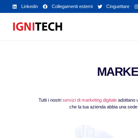
Linkedin
Collegamenti esterni
Cinguettare
MARKET
Tutti i nostri
servizi di marketing digitale
adottano u
che la tua azienda abbia una sede o 