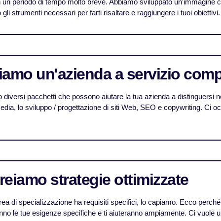
n un periodo di tempo molto breve. Abbiamo sviluppato un'immagine con
gli strumenti necessari per farti risaltare e raggiungere i tuoi obiettivi.
Siamo un'azienda a servizio comp
diversi pacchetti che possono aiutare la tua azienda a distinguersi n
edia, lo sviluppo / progettazione di siti Web, SEO e copywriting. Ci oc
Creiamo strategie ottimizzate
rea di specializzazione ha requisiti specifici, lo capiamo. Ecco perch
nno le tue esigenze specifiche e ti aiuteranno ampiamente. Ci vuole u