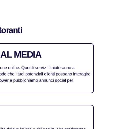
toranti
IAL MEDIA
ne online. Questi servizi ti aiuteranno a
odo che i tuoi potenziali clienti possano interagire
follower e pubblichiamo annunci social per