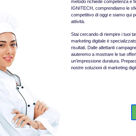
metodo richiede competenza e fine
IGNITECH, comprendiamo le sfide
competitivo di oggi e siamo qui per
attività.
Stai cercando di riempire i tuoi ta
marketing digitale è specializzato
risultati. Dalle allettanti campagne
aiuteremo a mostrare le tue offer
un’impressione duratura. Preparati 
nostre soluzioni di marketing digi