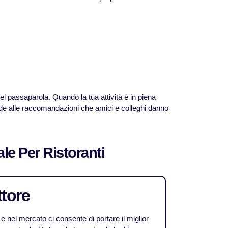
del passaparola. Quando la tua attività è in piena
rede alle raccomandazioni che amici e colleghi danno
le Per Ristoranti
ttore
 nel mercato ci consente di portare il miglior