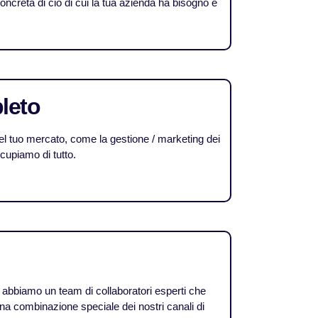
creta di ciò di cui la tua azienda ha bisogno e
leto
el tuo mercato, come la gestione / marketing dei
cupiamo di tutto.
é abbiamo un team di collaboratori esperti che
na combinazione speciale dei nostri canali di