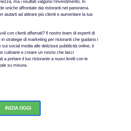
zza, ma i risultati valgono l’investimento. In
 uniche affrontate dai ristoranti nel panorama
 aiutarti ad attirare più clienti e aumentare la tua
voli con clienti affamati? Il nostro team di esperti di
 in strategie di marketing per ristoranti che guidano i
 sui social media alle deliziose pubblicità online, ti
te culinarie e creare un ronzio che lasci
a portare il tuo ristorante a nuovi livelli con le
tale su misura.
INIZIA OGGI