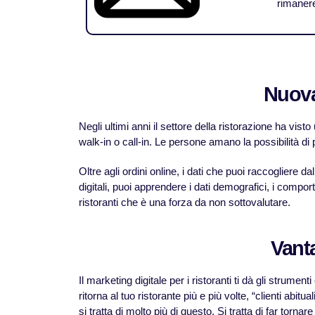
rimanere 
Nuova 
Negli ultimi anni il settore della ristorazione ha vist
walk-in o call-in. Le persone amano la possibilità di
Oltre agli ordini online, i dati che puoi raccogliere da
digitali, puoi apprendere i dati demografici, i comport
ristoranti che è una forza da non sottovalutare.
Vanta
Il marketing digitale per i ristoranti ti dà gli strument
ritorna al tuo ristorante più e più volte, “clienti abit
si tratta di molto più di questo. Si tratta di far tornar