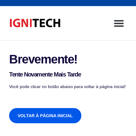
Página inicial
Sector emp
Contacte-nos
Brevemente!
Tente Novamente Mais Tarde
Você pode clicar no botão abaixo para voltar à página inicial!
VOLTAR À PÁGINA INICIAL