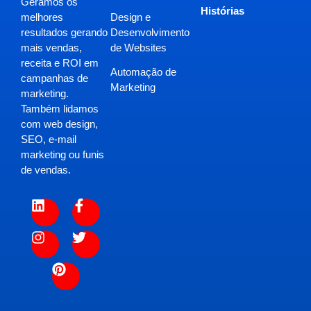
Geramos os
Histórias
Design e
melhores
Desenvolvimento
resultados gerando
de Websites
mais vendas,
receita e ROI em
Automação de
campanhas de
Marketing
marketing.
Também lidamos
com web design,
SEO, e-mail
marketing ou funis
de vendas.