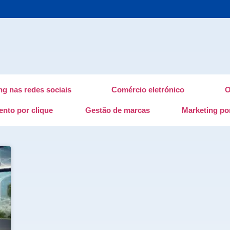
ng nas redes sociais
Comércio eletrónico
O
nto por clique
Gestão de marcas
Marketing por