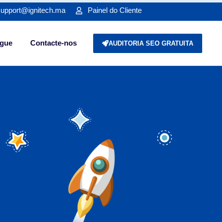
support@ignitech.ma
Painel do Cliente
gue
Contacte-nos
AUDITORIA SEO GRATUITA