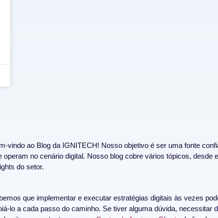
m-vindo ao Blog da IGNITECH! Nosso objetivo é ser uma fonte conf
 operam no cenário digital. Nosso blog cobre vários tópicos, desde e
ights do setor.
bemos que implementar e executar estratégias digitais às vezes pod
oiá-lo a cada passo do caminho. Se tiver alguma dúvida, necessitar 