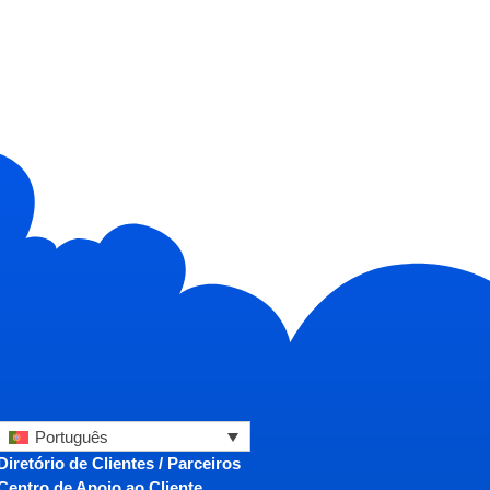
Português
Diretório de Clientes / Parceiros
Centro de Apoio ao Cliente