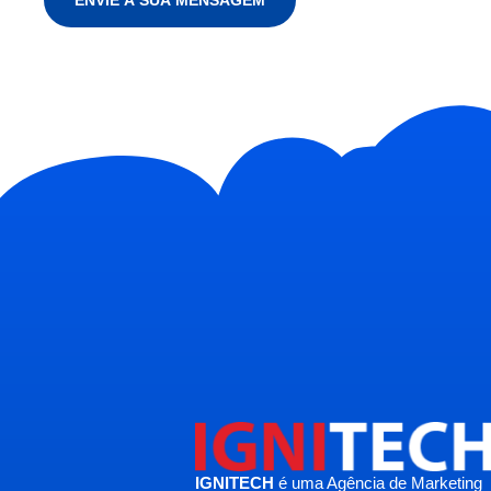
IGNITECH
é uma Agência de Marketing