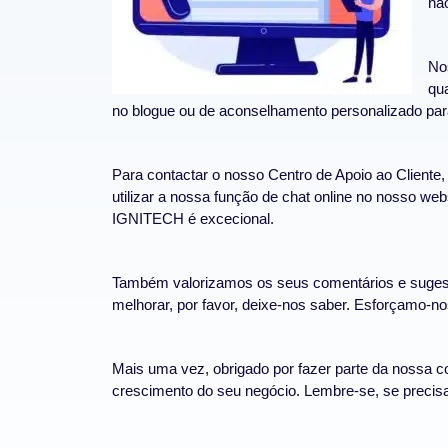
nã
Nos
qu
no blogue ou de aconselhamento personalizado para
Para contactar o nosso Centro de Apoio ao Cliente
utilizar a nossa função de chat online no nosso we
IGNITECH é excecional.
Também valorizamos os seus comentários e sugestõ
melhorar, por favor, deixe-nos saber. Esforçamo-no
Mais uma vez, obrigado por fazer parte da nossa c
crescimento do seu negócio. Lembre-se, se precis