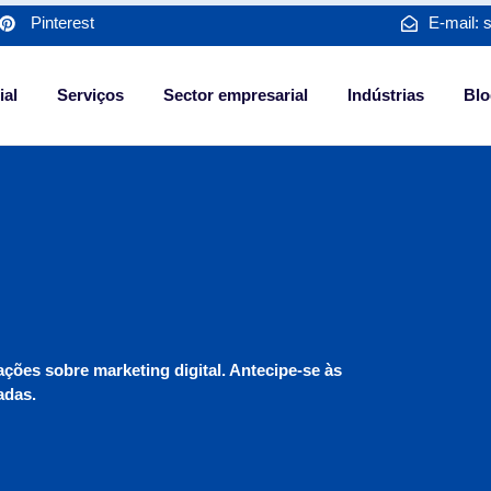
Pinterest
E-mail: 
ial
Serviços
Sector empresarial
Indústrias
Blo
ções sobre marketing digital. Antecipe-se às
adas.