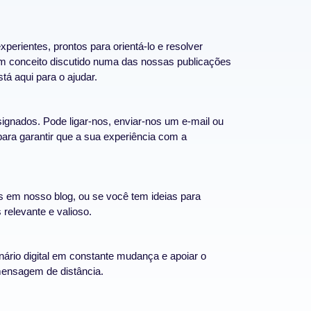
perientes, prontos para orientá-lo e resolver
m conceito discutido numa das nossas publicações
á aqui para o ajudar.
ignados. Pode ligar-nos, enviar-nos um e-mail ou
para garantir que a sua experiência com a
 em nosso blog, ou se você tem ideias para
relevante e valioso.
ário digital em constante mudança e apoiar o
mensagem de distância.