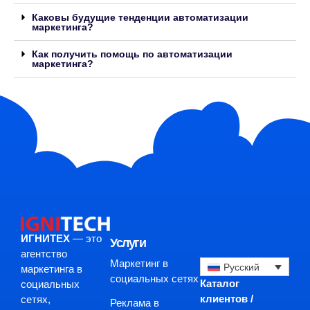
Каковы будущие тенденции автоматизации
маркетинга?
Как получить помощь по автоматизации
маркетинга?
ИГНИТЕХ
— это
Услуги
агентство
Маркетинг в
Русский
маркетинга в
социальных сетях
Каталог
социальных
клиентов /
сетях,
Реклама в