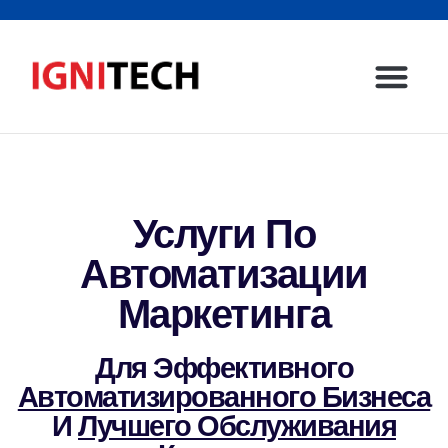
Главная стр
Свяжитесь с нами
Услуги По
Автоматизации
Маркетинга
Для Эффективного
Автоматизированного Бизнеса
И
Лучшего Обслуживания