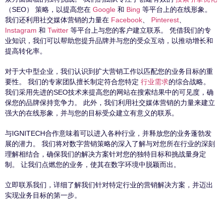
（SEO） 策略，以提高您在
Google
和
Bing
等平台上的在线形象。
我们还利用社交媒体营销的力量在
Facebook
、
Pinterest
、
Instagram
和
Twitter
等平台上与您的客户建立联系。 凭借我们的专
业知识，我们可以帮助您提升品牌并与您的受众互动，以推动增长和
提高转化率。
对于大中型企业，我们认识到扩大营销工作以匹配您的业务目标的重
要性。 我们的专家团队擅长制定符合您特定
行业需求
的综合战略。
我们采用先进的SEO技术来提高您的网站在搜索结果中的可见度，确
保您的品牌保持竞争力。 此外，我们利用社交媒体营销的力量来建立
强大的在线形象，并与您的目标受众建立有意义的联系。
与IGNITECH合作意味着可以进入各种行业，并释放您的业务蓬勃发
展的潜力。 我们将对数字营销策略的深入了解与对您所在行业的深刻
理解相结合，确保我们的解决方案针对您的独特目标和挑战量身定
制。 让我们点燃您的业务，使其在数字环境中脱颖而出。
立即联系我们，详细了解我们针对特定行业的营销解决方案，并迈出
实现业务目标的第一步。