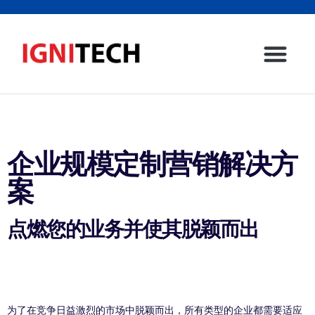
主页
社交媒体营销
企业
我们服务的行业
博客
联系我们
企业规模定制营销解决方
案
点燃您的业务并使其脱颖而出
为了在竞争日益激烈的市场中脱颖而出，所有类型的企业都需要适应