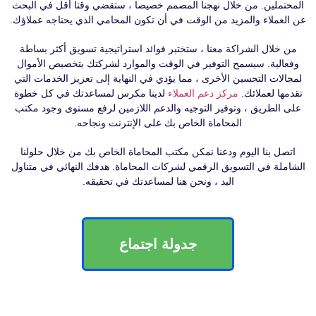
المحتملين. من خلال نهجنا المصمم خصيصا ، ستقضي وقتا أقل في البحث
عن العملاء والمزيد من الوقت في أن تكون المحامي الذي يحتاجه عملاؤك.
من خلال الشراكة معنا ، ستختبر فوائد استراتيجية تسويق أكثر بساطة
وفعالية. سيسمح التوفير في الوقت والموارد لشركتك بتخصيص الأموال
لمجالات التحسين الأخرى ، مما يؤدي في النهاية إلى تعزيز الخدمات التي
تقدمها لعملائك.
مركز دعم العملاء
لدينا مكرس لمساعدتك في كل خطوة
على الطريق ، وتوفير التوجيه والدعم اللازمين لرفع مستوى وجود مكتب
المحاماة الخاص بك على الإنترنت ونجاحه.
اتصل بنا اليوم ودعنا نمكن مكتب المحاماة الخاص بك من خلال حلولنا
الشاملة في التسويق الرقمي لشركات المحاماة. هدفك النهائي في متناول
اليد ، ونحن هنا لمساعدتك في تحقيقه.
جدولة اجتماع