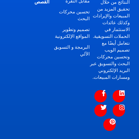
مقابل النقرة
القصص
النتائج من خلال
تحقيق المزيد من
تحسين محركات
المبيعات والإيرادات
البحث
وكذلك عائدات
تصميم وتطوير
الاستثمار في
المواقع الإلكترونية
الحملات التسويقية.
نتعامل أيضًا مع
البرمجة و التسويق
تصميم الويب
الآلي
وتحسين محركات
البحث والتسويق عبر
البريد الإلكتروني
ومسارات المبيعات.