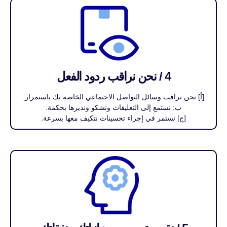
4 / نحن نراقب ردود الفعل
[أ] نحن نراقب وسائل التواصل الاجتماعي الخاصة بك باستمرار.
ب: نستمع إلى التعليقات ونشكو ونديرها بحكمة.
[ج] نستمر في إجراء تحسينات نتكيف معها بسرعة.