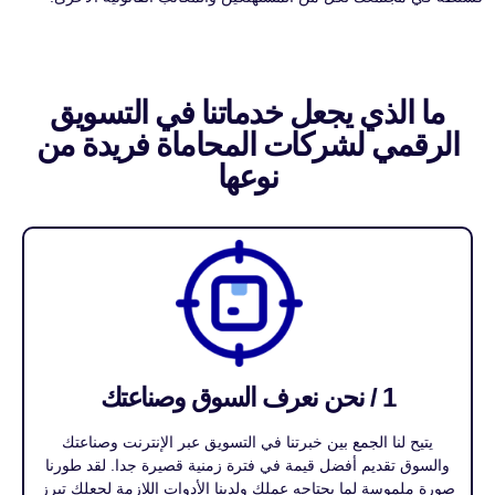
ما الذي يجعل خدماتنا في التسويق
الرقمي لشركات المحاماة فريدة من
نوعها
1 / نحن نعرف السوق وصناعتك
يتيح لنا الجمع بين خبرتنا في التسويق عبر الإنترنت وصناعتك
والسوق تقديم أفضل قيمة في فترة زمنية قصيرة جدا. لقد طورنا
صورة ملموسة لما يحتاجه عملك ولدينا الأدوات اللازمة لجعلك تبرز