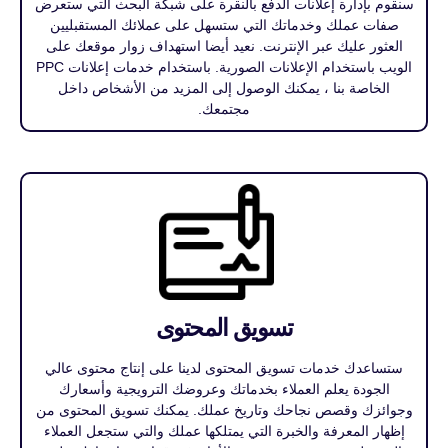
سنقوم بإدارة إعلانات الدفع بالنقرة على شبكة البحث التي ستعرض
صفات عملك وخدماتك التي ستسهل على عملائك المستقبليين
العثور عليك عبر الإنترنت. نعيد أيضا استهداف زوار موقعك على
الويب باستخدام الإعلانات الصورية. باستخدام خدمات إعلانات PPC
الخاصة بنا ، يمكنك الوصول إلى المزيد من الأشخاص داخل
مجتمعك.
تسويق المحتوى
ستساعدك خدمات تسويق المحتوى لدينا على إنتاج محتوى عالي
الجودة يعلم العملاء بخدماتك وعروضك الترويجية وأسعارك
وجوائزك وقصص نجاحك وتاريخ عملك. يمكنك تسويق المحتوى من
إظهار المعرفة والخبرة التي يمتلكها عملك والتي ستجعل العملاء