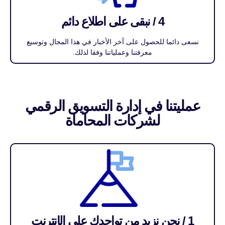
4 / نبقى على اطلاع دائم
نسعى دائما للحصول على آخر الأخبار في هذا المجال وتوسيع
معرفتنا وعملياتنا وفقا لذلك.
عمليتنا في إدارة التسويق الرقمي
لشركات المحاماة
1 / نحن نزيد من تواجدك على الإنترنت