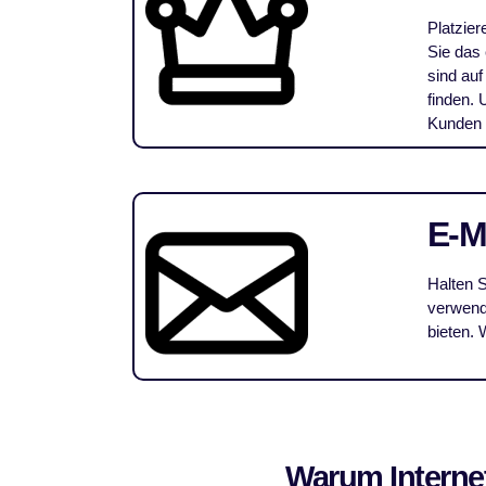
Platzier
Sie das 
sind auf
finden. 
Kunden a
E-
Halten S
verwend
bieten. 
Warum Interne