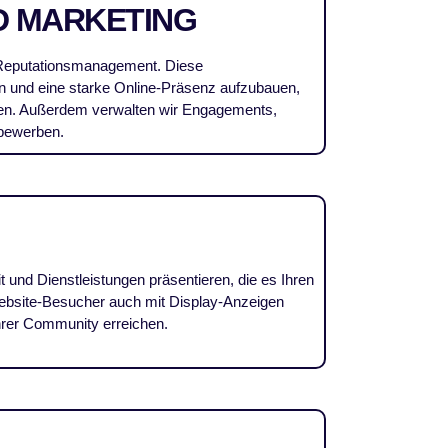
D MARKETING
e-Reputationsmanagement. Diese
n und eine starke Online-Präsenz aufzubauen,
nnen. Außerdem verwalten wir Engagements,
 bewerben.
t und Dienstleistungen präsentieren, die es Ihren
Website-Besucher auch mit Display-Anzeigen
rer Community erreichen.