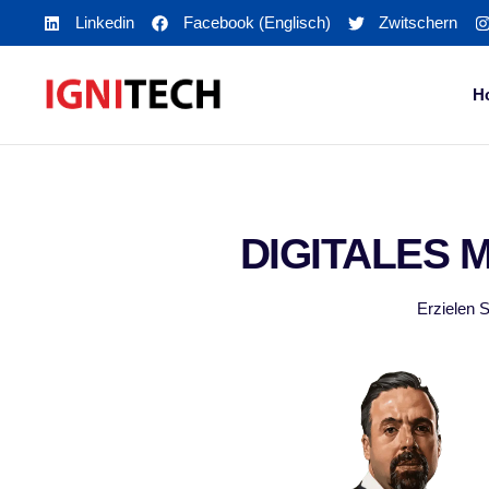
Linkedin
Facebook (Englisch)
Zwitschern
H
DIGITALES 
Erzielen 