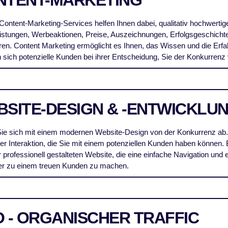
NTENT-MARKETING
ontent-Marketing-Services helfen Ihnen dabei, qualitativ hochwertige 
eistungen, Werbeaktionen, Preise, Auszeichnungen, Erfolgsgeschich
eren. Content Marketing ermöglicht es Ihnen, das Wissen und die Er
sich potenzielle Kunden bei ihrer Entscheidung, Sie der Konkurrenz 
BSITE-DESIGN & -ENTWICKLU
ie sich mit einem modernen Website-Design von der Konkurrenz ab. I
r Interaktion, die Sie mit einem potenziellen Kunden haben können.
r professionell gestalteten Website, die eine einfache Navigation und
r zu einem treuen Kunden zu machen.
 - ORGANISCHER TRAFFIC