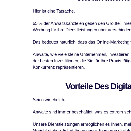
Hier ist eine Tatsache.
65 % der Anwaltskanzleien geben den Großteil ihre
Werbung für ihre Dienstleistungen über verschiede
Das bedeutet natürlich, dass das Online-Marketing
Anwälte, wie viele kleine Unternehmen, investieren 
der besten Investitionen, die Sie für Ihre Praxis tä
Konkurrenz repräsentieren.
Vorteile Des Digi
Seien wir ehrlich.
Anwälte sind immer beschäftigt, was es extrem schw
Unsere Dienstleistungen ermöglichen es Ihnen, meh
Gericht stehen, liefert Ihnen unser Team von digita