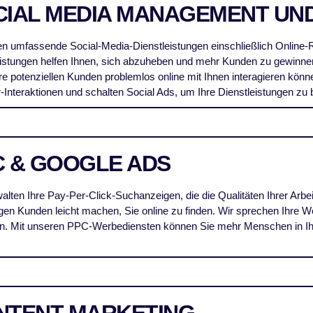
CIAL MEDIA MANAGEMENT UN
ten umfassende Social-Media-Dienstleistungen einschließlich Onlin
eistungen helfen Ihnen, sich abzuheben und mehr Kunden zu gewinne
hre potenziellen Kunden problemlos online mit Ihnen interagieren kö
-Interaktionen und schalten Social Ads, um Ihre Dienstleistungen zu
C & GOOGLE ADS
alten Ihre Pay-Per-Click-Suchanzeigen, die die Qualitäten Ihrer Arbei
igen Kunden leicht machen, Sie online zu finden. Wir sprechen Ihre 
an. Mit unseren PPC-Werbediensten können Sie mehr Menschen in Ih