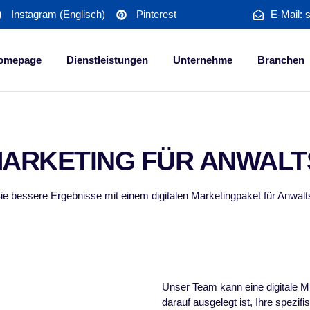
Instagram (Englisch)
Pinterest
E-Mail: 
omepage
Dienstleistungen
Unternehme
Branchen
MARKETING FÜR ANWAL
Sie bessere Ergebnisse mit einem digitalen Marketingpaket für Anwalt
Unser Team kann eine digitale M
darauf ausgelegt ist, Ihre spezi