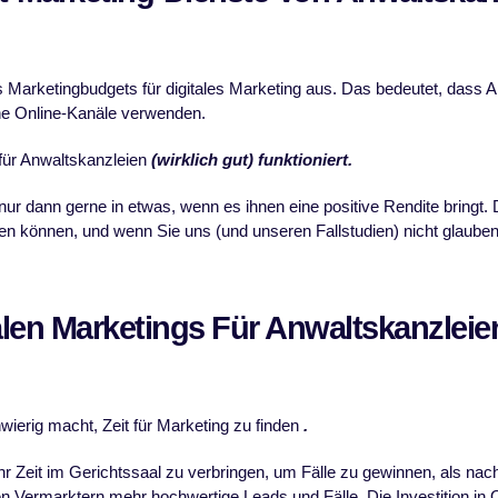
s Marketingbudgets für digitales Marketing aus. Das bedeutet, dass
ne Online-Kanäle verwenden.
 für Anwaltskanzleien
(wirklich gut) funktioniert.
nur dann gerne in etwas, wenn es ihnen eine positive Rendite bringt. 
tigen können, und wenn Sie uns (und unseren Fallstudien) nicht glauben
talen Marketings Für Anwaltskanzlei
ierig macht, Zeit für Marketing zu finden
.
r Zeit im Gerichtssaal zu verbringen, um Fälle zu gewinnen, als n
len Vermarktern mehr hochwertige Leads und Fälle. Die Investition in 