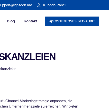
support@ignitech.ma
Kunden-Panel
Blog
Kontakt
KOSTENLOSES SEO-AUDIT
TSKANZLEIEN
skanzleien
ulti-Channel-Marketingstrategie anpassen, die
fischen Unternehmensziele zu erreichen. Wir bieten