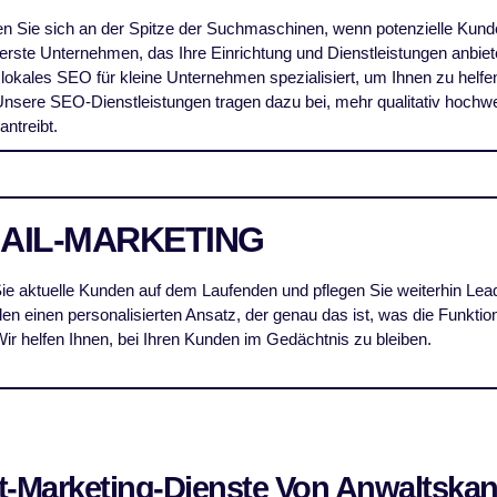
en Sie sich an der Spitze der Suchmaschinen, wenn potenzielle Kund
erste Unternehmen, das Ihre Einrichtung und Dienstleistungen anbietet,
 lokales SEO für kleine Unternehmen spezialisiert, um Ihnen zu helfen
Unsere SEO-Dienstleistungen tragen dazu bei, mehr qualitativ hochwe
ntreibt.
MAIL-MARKETING
ie aktuelle Kunden auf dem Laufenden und pflegen Sie weiterhin Lea
en einen personalisierten Ansatz, der genau das ist, was die Funkt
Wir helfen Ihnen, bei Ihren Kunden im Gedächtnis zu bleiben.
t-Marketing-Dienste Von Anwaltskan