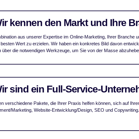
Wir kennen den Markt und Ihre B
ination aus unserer Expertise im Online-Marketing, Ihrer Branche u
 besten Wert zu erzielen. Wir haben ein konkretes Bild davon entwic
n über die notwendigen Werkzeuge, um Sie von der Masse abzuheben 
Wir sind ein Full-Service-Untern
n verschiedene Pakete, die Ihrer Praxis helfen können, sich auf Ihr
ent/Marketing, Website-Entwicklung/Design, SEO und Copywriting.