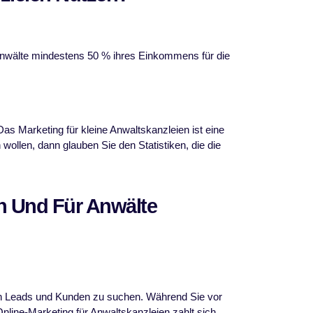
 Anwälte mindestens 50 % ihres Einkommens für die
Das Marketing für kleine Anwaltskanzleien ist eine
 wollen, dann glauben Sie den Statistiken, die die
en Und Für Anwälte
ach Leads und Kunden zu suchen. Während Sie vor
Online-Marketing für Anwaltskanzleien zahlt sich