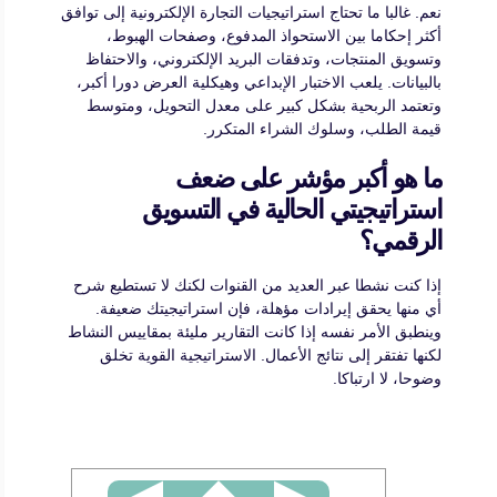
نعم. غالبا ما تحتاج استراتيجيات التجارة الإلكترونية إلى توافق
أكثر إحكاما بين الاستحواذ المدفوع، وصفحات الهبوط،
وتسويق المنتجات، وتدفقات البريد الإلكتروني، والاحتفاظ
بالبيانات. يلعب الاختبار الإبداعي وهيكلية العرض دورا أكبر،
وتعتمد الربحية بشكل كبير على معدل التحويل، ومتوسط
قيمة الطلب، وسلوك الشراء المتكرر.
ما هو أكبر مؤشر على ضعف
استراتيجيتي الحالية في التسويق
الرقمي؟
إذا كنت نشطا عبر العديد من القنوات لكنك لا تستطيع شرح
أي منها يحقق إيرادات مؤهلة، فإن استراتيجيتك ضعيفة.
وينطبق الأمر نفسه إذا كانت التقارير مليئة بمقاييس النشاط
لكنها تفتقر إلى نتائج الأعمال. الاستراتيجية القوية تخلق
وضوحا، لا ارتباكا.