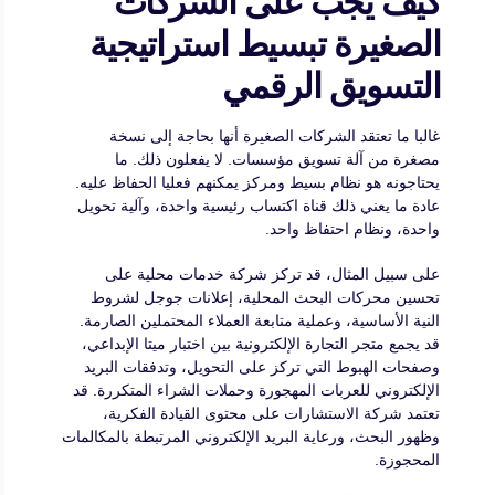
كيف يجب على الشركات
الصغيرة تبسيط استراتيجية
التسويق الرقمي
غالبا ما تعتقد الشركات الصغيرة أنها بحاجة إلى نسخة
مصغرة من آلة تسويق مؤسسات. لا يفعلون ذلك. ما
يحتاجونه هو نظام بسيط ومركز يمكنهم فعليا الحفاظ عليه.
عادة ما يعني ذلك قناة اكتساب رئيسية واحدة، وآلية تحويل
واحدة، ونظام احتفاظ واحد.
على سبيل المثال، قد تركز شركة خدمات محلية على
تحسين محركات البحث المحلية، إعلانات جوجل لشروط
النية الأساسية، وعملية متابعة العملاء المحتملين الصارمة.
قد يجمع متجر التجارة الإلكترونية بين اختبار ميتا الإبداعي،
وصفحات الهبوط التي تركز على التحويل، وتدفقات البريد
الإلكتروني للعربات المهجورة وحملات الشراء المتكررة. قد
تعتمد شركة الاستشارات على محتوى القيادة الفكرية،
وظهور البحث، ورعاية البريد الإلكتروني المرتبطة بالمكالمات
المحجوزة.