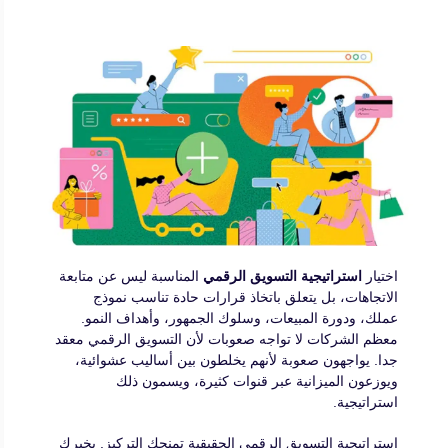
اختيار
استراتيجية التسويق الرقمي
المناسبة ليس عن متابعة
الاتجاهات، بل يتعلق باتخاذ قرارات حادة تناسب نموذج
عملك، ودورة المبيعات، وسلوك الجمهور، وأهداف النمو.
معظم الشركات لا تواجه صعوبات لأن التسويق الرقمي معقد
جدا. يواجهون صعوبة لأنهم يخلطون بين أساليب عشوائية،
ويوزعون الميزانية عبر قنوات كثيرة، ويسمون ذلك
استراتيجية.
استراتيجية التسويق الرقمي الحقيقية تمنحك التركيز. يخبرك