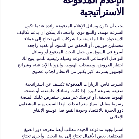
الاستراتيجية
يجب أن تكون وسائل الإعلام المدفوعة رائدة عندما تكون
السرعة مهمة، والتتبع قوي، واقتصادك يمكن أن يدعم تكاليف
الاستحواذ. غالبا ما تستفيد الشركات التي تحتاج إلى عملاء
محتملين فوريين، أو التحقق من المنتج، أو تغذية راجعة
أسرع في السوق من جعل البحث المدفوع أو وسائل
التواصل الاجتماعي المدفوعة وسيلة رئيسية للنمو. يتيح لك
اختبار العروض، وصفحات الهبوط، والزوايا الإبداعية، وشرائح
الجمهور بسرعة أكبر بكثير من الانتظار لجذب عضوي.
الشرط قاس. الزيارات المدفوعة تكشف عن استراتيجية
ضعيفة بسرعة كبيرة. إذا كانت رسائلك غامضة، أو صفحة
الهبوط ضعيفة، أو عرضك غير مميز، ستفرض عليك المنصة
رسوما مقابل امتياز معرفة ذلك. لهذا السبب يهتم المشغلون
ذوو الخبرة بالاقتصاد وجودة القمع قبل توسيع الإنفاق
الإعلاني.
استراتيجية مدفوعة الجيدة تتطلب أيضا معرفة دور الصيغ
المختلفة. بعض الأعمال تحتاج إلى نية البحث. وأخرى تحتاج