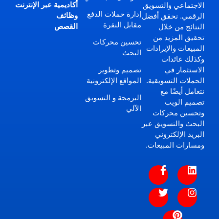
أكاديمية عبر الإنترنت
الاجتماعي والتسويق
إدارة حملات الدفع
وظائف
الرقمي. نحقق أفضل
مقابل النقرة
القصص
النتائج من خلال
تحقيق المزيد من
تحسين محركات
المبيعات والإيرادات
البحث
وكذلك عائدات
تصميم وتطوير
الاستثمار في
المواقع الإلكترونية
الحملات التسويقية.
نتعامل أيضًا مع
البرمجة و التسويق
تصميم الويب
الآلي
وتحسين محركات
البحث والتسويق عبر
البريد الإلكتروني
ومسارات المبيعات.