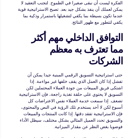
الفكرة ليست أن نبقى صغيرا في الطموح. لتجنب التعقيد لا
يمكن لعملك أن ينفذ بشكل جيد بعد. تصبح الاستراتيجية قوية
عندما تكون بسيطة بما يكفي لتشغيلها باستمرار وذكية بما
يكفي لتتطور مع ظهور النتائج.
التوافق الداخلي مهم أكثر
مما تعترف به معظم
الشركات
حتى استراتيجية التسويق الرقمي المبنية جيدا يمكن أن
تفشل إذا كان العمل الذي يقف خلفها غير مواءمة. إذا
اشتكى فريق المبيعات من جودة العملاء المحتملين لكن
التسويق لا يحتوي على حلقة تغذية راجعة، فإن الاستراتيجية
تضعف. إذا سمعت خدمة العملاء نفس الاعتراضات كل
أسبوع لكن لا أحد يستخدم تلك الرؤية في النص والمحتوى،
فإن الاستراتيجية تفقد دقتها. إذا كانت المنتجات والمبيعات
والتسويق تحدد العميل المثالي بشكل مختلف، سيظل الأداء
فوضويا بغض النظر عن مقدار الميزانية.