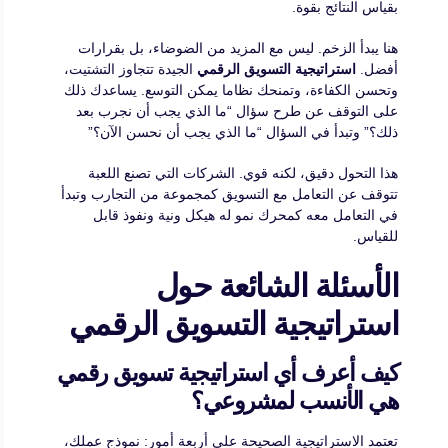
بقياس النتائج بقوة.
هنا يبدأ الزخم. ليس مع المزيد من الضوضاء، بل بقرارات
أفضل.
استراتيجية التسويق الرقمي
الجيدة تتجاوز التشتيت،
وتحسن الكفاءة، وتمنحك نظاما يمكن التوسع. يساعدك ذلك
على التوقف عن طرح سؤال “ما الذي يجب أن نجرب بعد
ذلك؟” وتبدأ في السؤال “ما الذي يجب أن نحسن الآن؟”
هذا التحول دقيق، لكنه قوي. الشركات التي تصنع اللعبة
تتوقف عن التعامل مع التسويق كمجموعة من التجارب وتبدأ
في التعامل معه كمحرك نمو له هيكل ونية ونفوذ قابل
للقياس.
الأسئلة الشائعة حول
استراتيجية التسويق الرقمي
كيف أعرف أي استراتيجية تسويق رقمي
هي الأنسب لمشروعي؟
تعتمد الاستراتيجية الصحيحة على أربعة أمور: نموذج عملك،