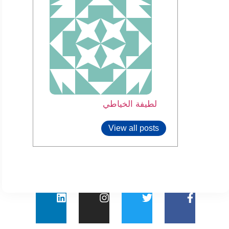
لطيفة الخياطي
View all posts