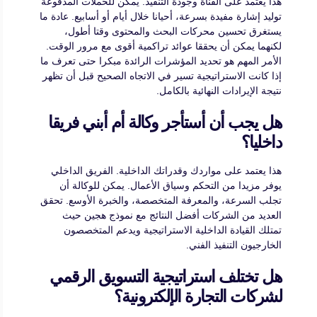
هذا يعتمد على القناة وجودة التنفيذ. يمكن للحملات المدفوعة
توليد إشارة مفيدة بسرعة، أحيانا خلال أيام أو أسابيع. عادة ما
يستغرق تحسين محركات البحث والمحتوى وقتا أطول،
لكنهما يمكن أن يحققا عوائد تراكمية أقوى مع مرور الوقت.
الأمر المهم هو تحديد المؤشرات الرائدة مبكرا حتى تعرف ما
إذا كانت الاستراتيجية تسير في الاتجاه الصحيح قبل أن تظهر
نتيجة الإيرادات النهائية بالكامل.
هل يجب أن أستأجر وكالة أم أبني فريقا
داخليا؟
هذا يعتمد على مواردك وقدراتك الداخلية. الفريق الداخلي
يوفر مزيدا من التحكم وسياق الأعمال. يمكن للوكالة أن
تجلب السرعة، والمعرفة المتخصصة، والخبرة الأوسع. تحقق
العديد من الشركات أفضل النتائج مع نموذج هجين حيث
تمتلك القيادة الداخلية الاستراتيجية ويدعم المتخصصون
الخارجيون التنفيذ الفني.
هل تختلف استراتيجية التسويق الرقمي
لشركات التجارة الإلكترونية؟