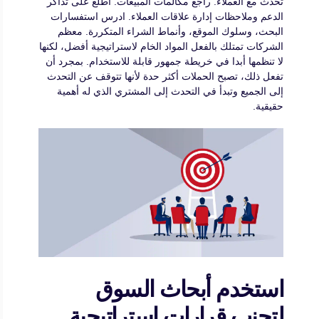
تحدث مع العملاء. راجع مكالمات المبيعات. اطلع على تذاكر
الدعم وملاحظات إدارة علاقات العملاء. ادرس استفسارات
البحث، وسلوك الموقع، وأنماط الشراء المتكررة. معظم
الشركات تمتلك بالفعل المواد الخام لاستراتيجية أفضل، لكنها
لا تنظمها أبدا في خريطة جمهور قابلة للاستخدام. بمجرد أن
تفعل ذلك، تصبح الحملات أكثر حدة لأنها تتوقف عن التحدث
إلى الجميع وتبدأ في التحدث إلى المشتري الذي له أهمية
حقيقية.
استخدم أبحاث السوق
لتجنب قرارات استراتيجية