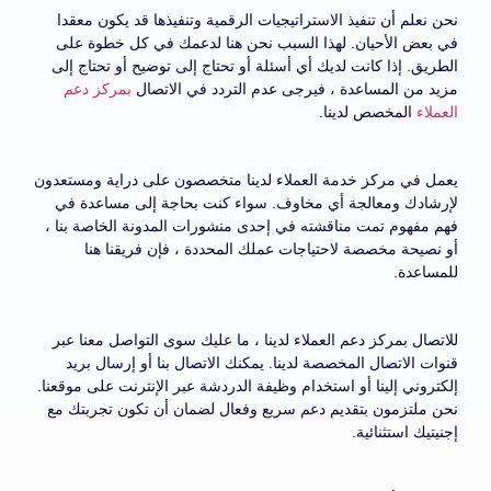
نحن نعلم أن تنفيذ الاستراتيجيات الرقمية وتنفيذها قد يكون معقدا
في بعض الأحيان. لهذا السبب نحن هنا لدعمك في كل خطوة على
الطريق. إذا كانت لديك أي أسئلة أو تحتاج إلى توضيح أو تحتاج إلى
مزيد من المساعدة ، فيرجى عدم التردد في الاتصال
بمركز دعم
العملاء
المخصص لدينا.
يعمل في مركز خدمة العملاء لدينا متخصصون على دراية ومستعدون
لإرشادك ومعالجة أي مخاوف. سواء كنت بحاجة إلى مساعدة في
فهم مفهوم تمت مناقشته في إحدى منشورات المدونة الخاصة بنا ،
أو نصيحة مخصصة لاحتياجات عملك المحددة ، فإن فريقنا هنا
للمساعدة.
للاتصال بمركز دعم العملاء لدينا ، ما عليك سوى التواصل معنا عبر
قنوات الاتصال المخصصة لدينا. يمكنك الاتصال بنا أو إرسال بريد
إلكتروني إلينا أو استخدام وظيفة الدردشة عبر الإنترنت على موقعنا.
نحن ملتزمون بتقديم دعم سريع وفعال لضمان أن تكون تجربتك مع
إجنيتيك استثنائية.