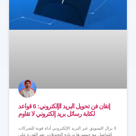
إتقان فن تحويل البريد الإلكتروني: 6 قواعد
لكتابة رسائل بريد إلكتروني لا تقاوم
لا يزال التسويق عبر البريد الإلكتروني أداة قوية للشركات
للتواصل مع جمهورها وزيادة التحويلات. تعد القدرة على