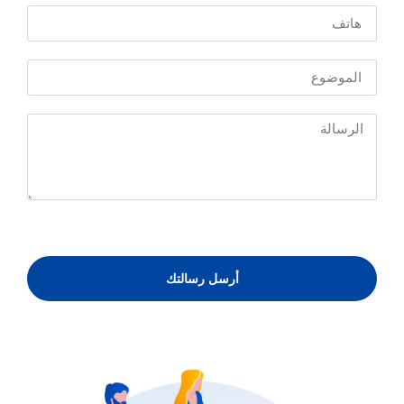
أرسل رسالتك