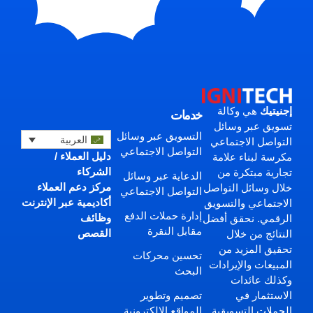
إجنيتيك
هي وكالة
خدمات
تسويق عبر وسائل
التسويق عبر وسائل
العربية
التواصل الاجتماعي
التواصل الاجتماعي
دليل العملاء /
مكرسة لبناء علامة
الشركاء
تجارية مبتكرة من
الدعاية عبر وسائل
مركز دعم العملاء
خلال وسائل التواصل
التواصل الاجتماعي
أكاديمية عبر الإنترنت
الاجتماعي والتسويق
إدارة حملات الدفع
وظائف
الرقمي. نحقق أفضل
مقابل النقرة
القصص
النتائج من خلال
تحقيق المزيد من
تحسين محركات
المبيعات والإيرادات
البحث
وكذلك عائدات
تصميم وتطوير
الاستثمار في
المواقع الإلكترونية
الحملات التسويقية.