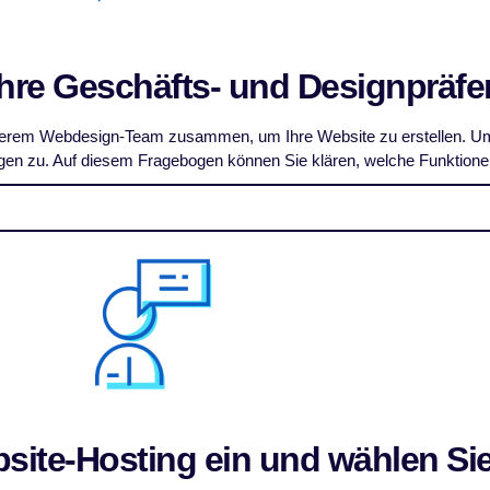
 Ihre Geschäfts- und Designpräf
nserem Webdesign-Team zusammen, um Ihre Website zu erstellen. Um
gen zu. Auf diesem Fragebogen können Sie klären, welche Funktionen 
bsite-Hosting ein und wählen Sie