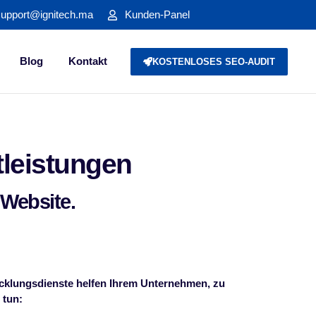
support@ignitech.ma
Kunden-Panel
Blog
Kontakt
KOSTENLOSES SEO-AUDIT
leistungen
 Website.
klungsdienste helfen Ihrem Unternehmen, zu
 tun: