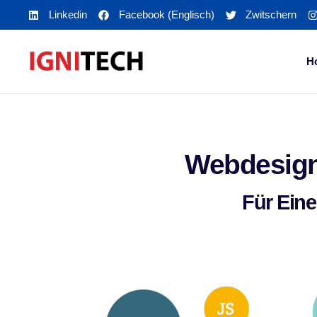
Linkedin
Facebook (Englisch)
Zwitschern
H
Webdesign
Für Eine