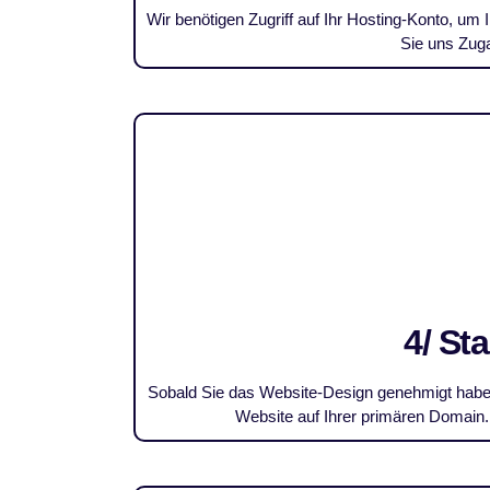
Wir benötigen Zugriff auf Ihr Hosting-Konto, u
Sie uns Zuga
4/ St
Sobald Sie das Website-Design genehmigt haben,
Website auf Ihrer primären Domain.