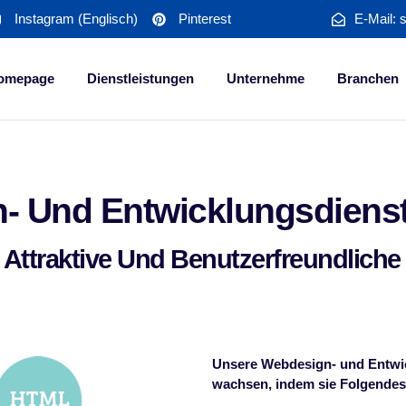
Instagram (Englisch)
Pinterest
E-Mail: 
omepage
Dienstleistungen
Unternehme
Branchen
- Und Entwicklungsdienst
 Attraktive Und Benutzerfreundliche
Unsere Webdesign- und Entwic
wachsen, indem sie Folgendes