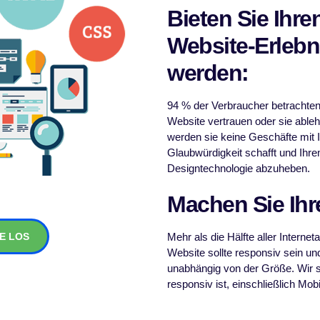
Bieten Sie Ihr
Website-Erlebni
werden:
94 % der Verbraucher betrachten
Website vertrauen oder sie able
werden sie keine Geschäfte mit 
Glaubwürdigkeit schafft und Ihre
Designtechnologie abzuheben.
Machen Sie Ihr
E LOS
Mehr als die Hälfte aller Interneta
Website sollte responsiv sein u
unabhängig von der Größe. Wir s
responsiv ist, einschließlich Mo