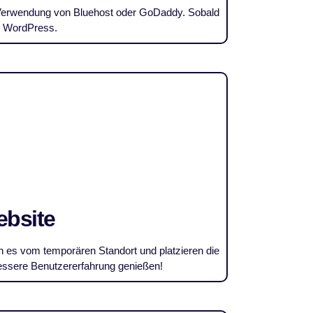
ie Verwendung von Bluehost oder GoDaddy. Sobald
in WordPress.
ebsite
n es vom temporären Standort und platzieren die
bessere Benutzererfahrung genießen!