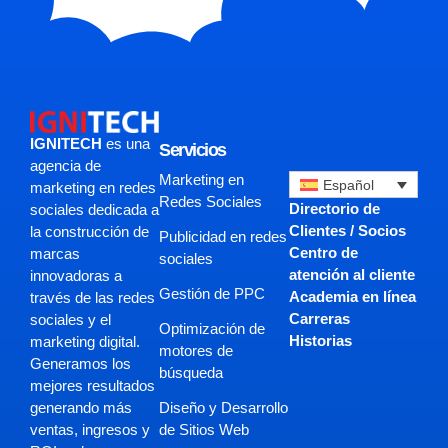
IGNITECH
es una
Servicios
agencia de
Marketing en
Español
marketing en redes
Redes Sociales
Directorio de
sociales dedicada a
Clientes / Socios
la construcción de
Publicidad en redes
Centro de
marcas
sociales
atención al cliente
innovadoras a
Gestión de PPC
Academia en línea
través de las redes
Carreras
sociales y el
Optimización de
Historias
marketing digital.
motores de
Generamos los
búsqueda
mejores resultados
Diseño y Desarrollo
generando más
de Sitios Web
ventas, ingresos y