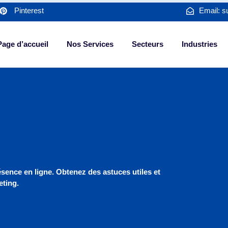
Pinterest
Email: s
Page d’accueil
Nos Services
Secteurs
Industries
sence en ligne. Obtenez des astuces utiles et
eting.