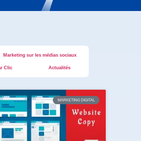
Marketing sur les médias sociaux
r Clic
Actualités
MARKETING DIGITAL