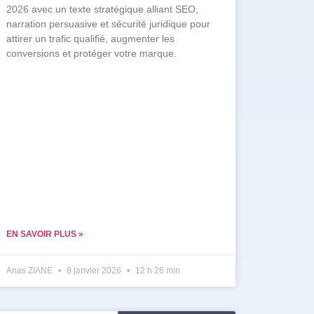
2026 avec un texte stratégique alliant SEO,
narration persuasive et sécurité juridique pour
attirer un trafic qualifié, augmenter les
conversions et protéger votre marque.
EN SAVOIR PLUS »
Anas ZIANE
8 janvier 2026
12 h 26 min