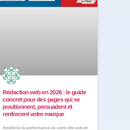
Rédaction web en 2026 : le guide
concret pour des pages qui se
positionnent, persuadent et
renforcent votre marque
Améliorez la performance de votre site web en