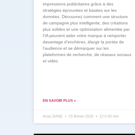
impressions publicitaires grâce à des
stratégies éprouvées et basées sur les
données. Découvrez comment une structure
de campagne plus intelligente, des créations
plus solides et une optimisation alimentée par
l’IA peuvent aider votre marque à remporter
davantage d’enchères, élargir la portée de
l’audience et se démarquer sur les
plateformes de recherche, de réseaux sociaux
et vidéo.
EN SAVOIR PLUS »
Anas ZIANE
25 février 2026
22 h 00 min