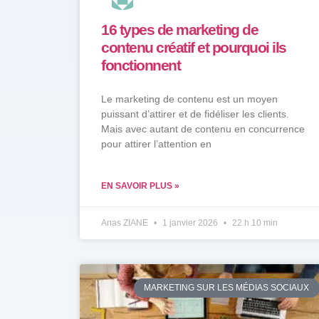
16 types de marketing de
contenu créatif et pourquoi ils
fonctionnent
Le marketing de contenu est un moyen
puissant d’attirer et de fidéliser les clients.
Mais avec autant de contenu en concurrence
pour attirer l’attention en
EN SAVOIR PLUS »
Anas ZIANE
1 janvier 2026
22 h 10 min
MARKETING SUR LES MÉDIAS SOCIAUX