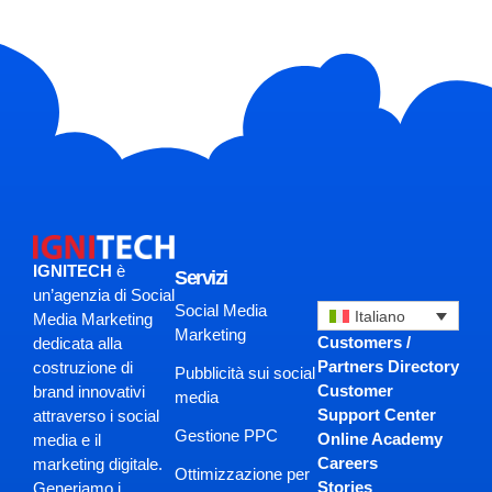
IGNITECH
è
Servizi
un’agenzia di Social
Social Media
Italiano
Media Marketing
Marketing
Customers /
dedicata alla
Partners Directory
costruzione di
Pubblicità sui social
Customer
brand innovativi
media
Support Center
attraverso i social
Gestione PPC
Online Academy
media e il
Careers
marketing digitale.
Ottimizzazione per
Stories
Generiamo i