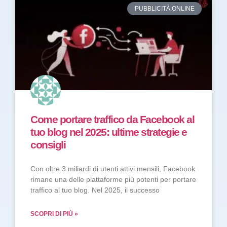
PUBBLICITÀ ONLINE
Come portare traffico da Facebook al
tuo blog nel 2025: ultime strategie e
consigli
Con oltre 3 miliardi di utenti attivi mensili, Facebook
rimane una delle piattaforme più potenti per portare
traffico al tuo blog. Nel 2025, il successo
SCOPRI DI PIÙ »