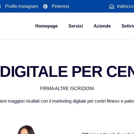
Profilo Instagram
Pinterest
Indirizz
Homepage
Servizi
Aziende
Settri
DIGITALE PER CEN
FIRMA ALTRE ISCRIZIONI
ieni maggiori risultati con il marketing digitale per centri fitness e pale