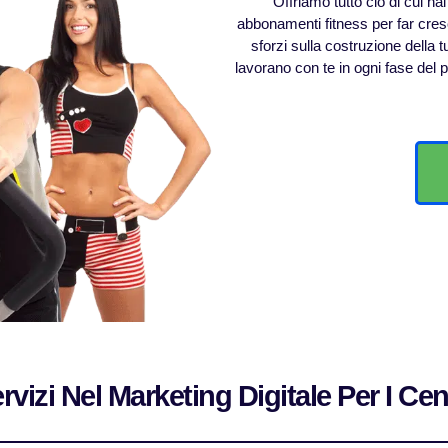
Offriamo tutto ciò di cui ha
abbonamenti fitness per far cresce
sforzi sulla costruzione della 
lavorano con te in ogni fase del p
ervizi Nel Marketing Digitale Per I Cen