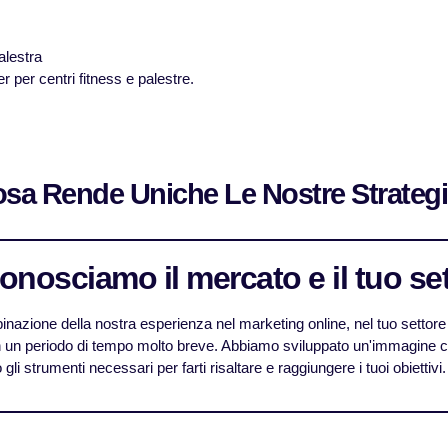
alestra
r per centri fitness e palestre.
sa Rende Uniche Le Nostre Strateg
Conosciamo il mercato e il tuo se
nazione della nostra esperienza nel marketing online, nel tuo settore e
n un periodo di tempo molto breve. Abbiamo sviluppato un'immagine con
gli strumenti necessari per farti risaltare e raggiungere i tuoi obiettivi.