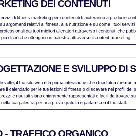
RKETING DEI CONTENUTI
 servizi di fitness marketing per i contenuti ti aiuteranno a produrre co
u argomenti relativi al fitness, alla nutrizione e su come i tuoi servizi
professionali dai tuoi migliori allenatori attraverso i contenuti che pubbl
ri più di ciò che ottengono in palestra attraverso il content marketing.
GETTAZIONE E SVILUPPO DI S
lle volte, il tuo sito web è la prima interazione che i tuoi futuri membri 
are il calendario per le tue lezioni di fitness o di scavare nei profili dei 
 prezzi e risultati siano chiaramente rappresentati e facili da trovare sul
 nella tua palestra per una prova gratuita e parlare con il tuo staff.
 - TRAFFICO ORGANICO