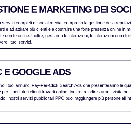
TIONE E MARKETING DEI SOC
 servizi completi di social media, compresa la gestione della reputazio
erti e ad attirare più clienti e a costruire una forte presenza online in m
te con te online. Inoltre, gestiamo le interazioni, le interazioni con i 
re i tuoi servizi.
C E GOOGLE ADS
o i tuoi annunci Pay-Per-Click Search Ads che presenteranno le quali
e per i tuoi futuri clienti trovarti online. Inoltre, reindirizzamo i visitato
ndo i nostri servizi pubblicitari PPC puoi raggiungere più persone all'in