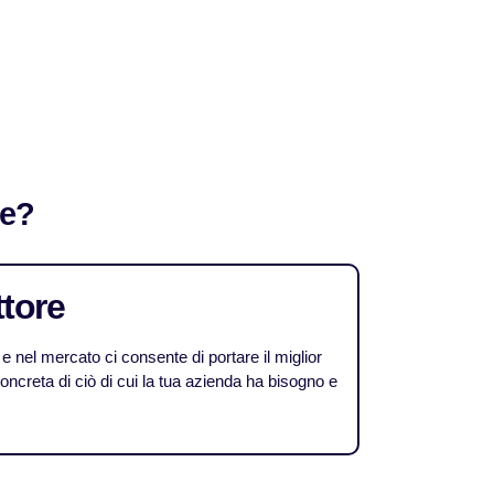
ie?
ttore
 nel mercato ci consente di portare il miglior
creta di ciò di cui la tua azienda ha bisogno e