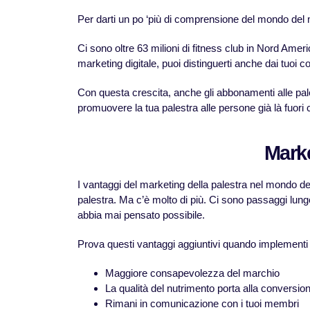
Per darti un po ‘più di comprensione del mondo del ma
Ci sono oltre 63 milioni di fitness club in Nord Amer
marketing digitale, puoi distinguerti anche dai tuoi conc
Con questa crescita, anche gli abbonamenti alle pale
promuovere la tua palestra alle persone già là fuor
Marke
I vantaggi del marketing della palestra nel mondo del
palestra. Ma c’è molto di più. Ci sono passaggi lung
abbia mai pensato possibile.
Prova questi vantaggi aggiuntivi quando implementi il
Maggiore consapevolezza del marchio
La qualità del nutrimento porta alla conversio
Rimani in comunicazione con i tuoi membri