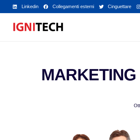
Linkedin
Collegamenti esterni
Cinguettare
MARKETING 
Ott