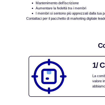
Mantenimento dell’iscrizione
Aumentare la fedeltà tra i membri
I membri si sentono più apprezzati dalla tua p
Contattaci per il pacchetto di marketing digitale leade
Co
1/ 
La combi
valore i
abbiamo 