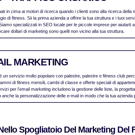
ati in cima ai motori di ricerca quando i clienti sono alla ricerca della m
gio di fitness. Sii la prima azienda a offrire la tua struttura e i tuoi serv
 Siamo specializzati in SEO locale per le piccole imprese per aiutarti 
care dollari di marketing sono quelli non vicino alla tua struttura.
AIL MARKETING
 un servizio molto popolare con palestre, palestre e fitness club perc
ammi di fitness mensili, cambi di classe e offerte speciali di apparte
rvizi per l'email marketing includono la gestione delle liste, la progettaz
 anche la personalizzazione delle e-mail in modo che la tua azienda p
Nello Spogliatoio Del Marketing Del 