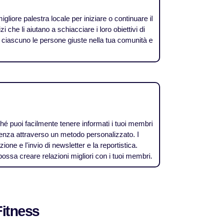
igliore palestra locale per iniziare o continuare il
izi che li aiutano a schiacciare i loro obiettivi di
a ciascuno le persone giuste nella tua comunità e
hé puoi facilmente tenere informati i tuoi membri
nenza attraverso un metodo personalizzato. I
ione e l'invio di newsletter e la reportistica.
ossa creare relazioni migliori con i tuoi membri.
Fitness