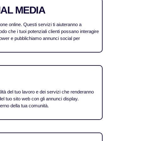
IAL MEDIA
ne online. Questi servizi ti aiuteranno a
odo che i tuoi potenziali clienti possano interagire
follower e pubblichiamo annunci social per
tà del tuo lavoro e dei servizi che renderanno
ri del tuo sito web con gli annunci display.
terno della tua comunità.