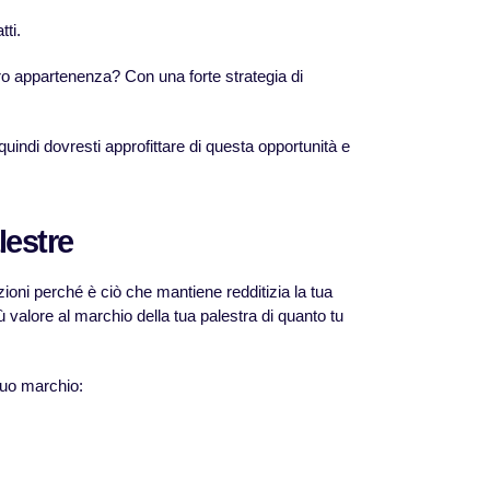
tti.
oro appartenenza? Con una forte strategia di
uindi dovresti approfittare di questa opportunità e
lestre
zioni perché è ciò che mantiene redditizia la tua
 valore al marchio della tua palestra di quanto tu
 tuo marchio: