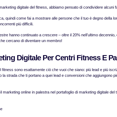
rketing digitale del fitness, abbiamo pensato di condividere alcuni fa
ica, quindi come fai a mostrare alle persone che il tuo è degno della l
orrenti più difficili.
stre hanno continuato a crescere – oltre il 20% nell’ultimo decennio, q
i che cercano di diventare un membro!
ting Digitale Per Centri Fitness E Pa
 fitness sono esattamente ciò che vuoi che siano: più lead e più iscri
o la strada che ti portano a quei lead e conversioni che aggiungono più
 marketing online in palestra nel portafoglio di marketing digitale del
ne