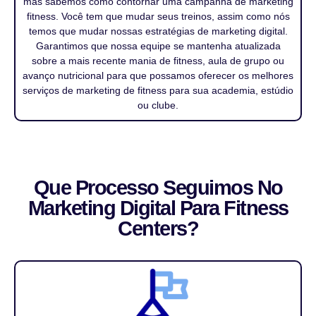
mas sabemos como contornar uma campanha de marketing
fitness. Você tem que mudar seus treinos, assim como nós
temos que mudar nossas estratégias de marketing digital.
Garantimos que nossa equipe se mantenha atualizada
sobre a mais recente mania de fitness, aula de grupo ou
avanço nutricional para que possamos oferecer os melhores
serviços de marketing de fitness para sua academia, estúdio
ou clube.
Que Processo Seguimos No
Marketing Digital Para Fitness
Centers?