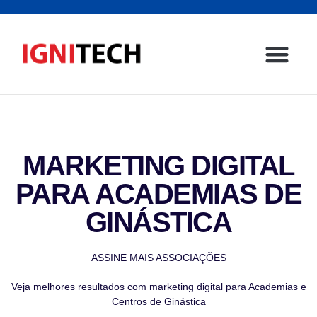
Página inicial
Sector emp
Contacte-nos
MARKETING DIGITAL
PARA ACADEMIAS DE
GINÁSTICA
ASSINE MAIS ASSOCIAÇÕES
Veja melhores resultados com marketing digital para Academias e
Centros de Ginástica