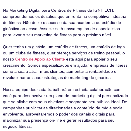
No Marketing Digital para Centros de Fitness da IGNITECH,
compreendemos os desafios que enfrenta na competitiva indústria
do fitness. Não deixe o sucesso da sua academia ou estúdio de
ginástica ao acaso. Associe-se à nossa equipa de especialistas
para levar o seu marketing de fitness para o próximo nível.
Quer tenha um ginásio, um estúdio de fitness, um estúdio de ioga
ou um clube de fitness, quer ofereça serviços de treino pessoal, o
nosso
Centro de Apoio ao Cliente
está aqui para apoiar o seu
crescimento. Somos especializados em ajudar empresas de fitness
como a sua a atrair mais clientes, aumentar a rentabilidade e
revolucionar as suas estratégias de marketing de ginásios.
Nossa equipe dedicada trabalhará em estreita colaboração com
você para desenvolver um plano de marketing digital personalizado
que se alinhe com seus objetivos e segmente seu público ideal. De
campanhas publicitárias direcionadas a conteúdo de mídia social
envolvente, aproveitaremos o poder dos canais digitais para
maximizar sua presença on-line e gerar resultados para seu
negócio fitness.