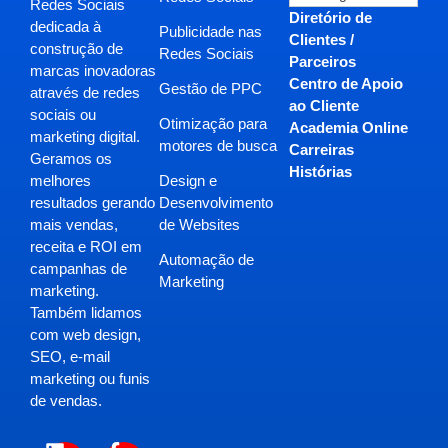
Redes Sociais
Diretório de
dedicada à
Publicidade nas
Clientes /
construção de
Redes Sociais
Parceiros
marcas inovadoras
Centro de Apoio
Gestão de PPC
através de redes
ao Cliente
sociais ou
Otimização para
Academia Online
marketing digital.
motores de busca
Carreiras
Geramos os
Histórias
Design e
melhores
Desenvolvimento
resultados gerando
de Websites
mais vendas,
receita e ROI em
Automação de
campanhas de
Marketing
marketing.
Também lidamos
com web design,
SEO, e-mail
marketing ou funis
de vendas.