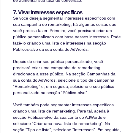
de aumentar sua taxa de conversão.
7. Visar interesses específicos
Se você deseja segmentar interesses específicos com
sua campanha de remarketing, há algumas coisas que
você precisa fazer. Primeiro, você precisará criar um
público personalizado com base nesses interesses. Pode
fazê-lo criando uma lista de interesses na secção
Públicos-alvo da sua conta do AdWords.
Depois de criar seu público personalizado, você
precisará criar uma campanha de remarketing
direcionada a esse público. Na secção Campanhas da
sua conta do AdWords, selecione o tipo de campanha
“Remarketing” e, em seguida, selecione o seu público
personalizado na secção “Público-alvo”.
Você também pode segmentar interesses específicos
criando uma lista de remarketing. Para tal, aceda à
secção Públicos-alvo da sua conta do AdWords e
selecione “Criar uma nova lista de remarketing”. Na
seção “Tipo de lista”, selecione “Interesses”. Em seguida,