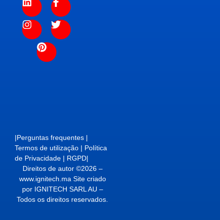
|
Perguntas frequentes
|
Termos de utilização
|
Política
de Privacidade
|
RGPD
|
Direitos de autor ©2026 –
www.ignitech.ma Site criado
por IGNITECH SARL AU –
Todos os direitos reservados.