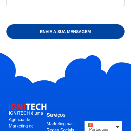
ENVIE A SUA MENSAGEM
IGNITECH
é uma
Serviços
Agência de
Marketing nas
Marketing de
Português
Redes Sociais