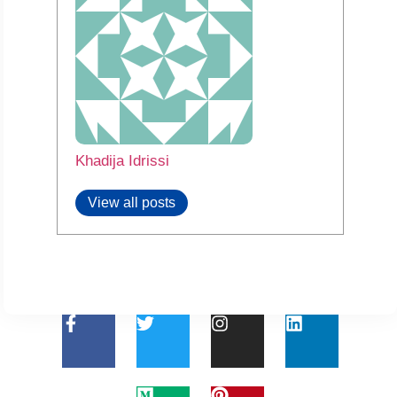
Khadija Idrissi
View all posts