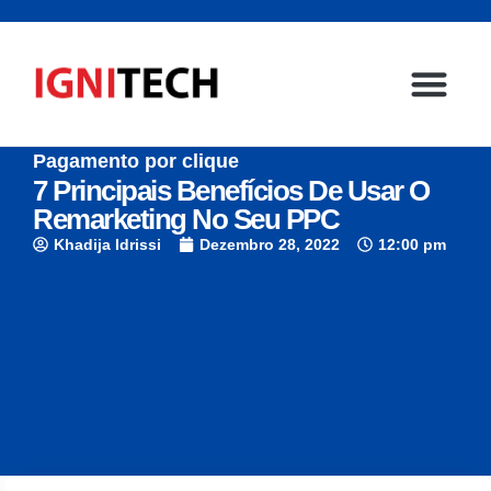
Pagamento por clique
Página inicial
Sector emp
Contacte-nos
7 Principais Benefícios De Usar O
Remarketing No Seu PPC
Khadija Idrissi
Dezembro 28, 2022
12:00 pm