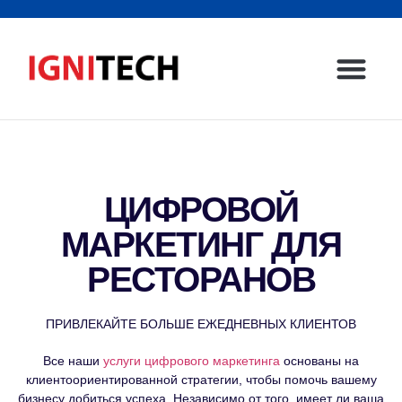
Главная стр
Свяжитесь с нами
ЦИФРОВОЙ
МАРКЕТИНГ ДЛЯ
РЕСТОРАНОВ
ПРИВЛЕКАЙТЕ БОЛЬШЕ ЕЖЕДНЕВНЫХ КЛИЕНТОВ
Все наши
услуги цифрового маркетинга
основаны на
клиентоориентированной стратегии, чтобы помочь вашему
бизнесу добиться успеха. Независимо от того, имеет ли ваша