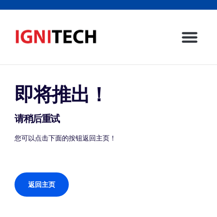
主页
社交媒体营销
企业
我们服务的行业
博客
联系我们
即将推出！
请稍后重试
您可以点击下面的按钮返回主页！
返回主页