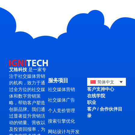
艾格科技
是一家专
注于社交媒体营销
服务项目
简体中文
的机构，致力于通
客户支持中心
社交媒体营销
过全方位的社交媒
在线学院
体和数字营销策
社交媒体广告
职业
略，帮助客户塑造
客户 / 合作伙伴目
创新品牌。我们通
个人竞价管理
录
过显著提升营销活
搜索引擎优化
动的销量、营收以
及投资回报率，为
网站设计与开发