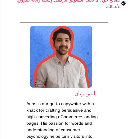
لأعمالك
أنس زيان
Anas is our go-to copywriter with a
knack for crafting persuasive and
high-converting eCommerce landing
pages. His passion for words and
understanding of consumer
psychology helps turn visitors into