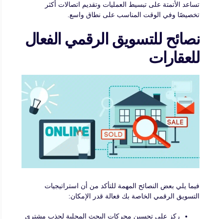
تساعد الأتمتة على تبسيط العمليات وتقديم اتصالات أكثر
تخصيصًا وفي الوقت المناسب على نطاق واسع.
نصائح للتسويق الرقمي الفعال
للعقارات
فيما يلي بعض النصائح المهمة للتأكد من أن استراتيجيات
التسويق الرقمي الخاصة بك فعالة قدر الإمكان:
ركز على تحسين محركات البحث المحلية لجذب مشتري