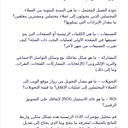
جودة العميل المحتمل – ما هي النسبة المئوية من العملاء
المحتملين الذين يتحولون إلى عملاء محتملين ومشترين مغلقين؟
ما مقدار الإيرادات التي يمثلونها؟
التصنيفات – ما هي الكلمات الرئيسية أو الصفحات التي يتم
تصنيفها في الصفحة الأولى لعمليات البحث ذات الصلة؟ كيف
تغيرت التصنيفات من شهر لآخر؟
المشاركة – ما هو شكل تفاعلك مع وسائل التواصل الاجتماعي
والبريد الإلكتروني؟ (الإعجابات، المشاركات، الفتحات، النقرات،
وما إلى ذلك)
التحويلات – ما هو معدل التحويل من زوار موقع الويب إلى
العملاء المحتملين إلى عمليات الإغلاق؟ ما قيمة التحويلات؟
ROI – ما هو عائد الاستثمار (ROI) لإنفاقك على التسويق
الرقمي؟
قم بتحليل مؤشرات الأداء الرئيسية هذه بشكل متكرر واربط
النتائج بالحملات لمعرفة ما ينجح وما الذي يحتاج إلى تعديل.