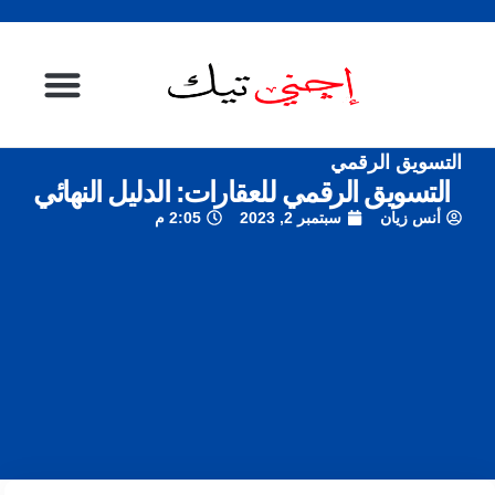
التسويق الرقمي
الصفحة الرئيسية
التسويق الرقمي للعقارات: الدليل النهائي
أنس زيان
سبتمبر 2, 2023
2:05 م