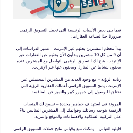
فيما يلي بعض الأسباب الرئيسية التي تجعل التسويق الرقمي
ضروريًا جدًا لصناعة العقارات:
يبدأ معظم المشترين بحثهم عبر الإنترنت – تشير الدراسات إلى
أن 9 من كل 10 مشترين يبدأون الآن بحثهم عن العقارات عبر
الإنترنت. يتيح لك التسويق الرقمي التواصل مع المشترين عندما
يبحثون بنشاط عن المنازل ويبحثون عنها عبر الإنترنت.
زيادة الرؤية – مع وجود العديد من المشترين المحتملين عبر
الإنترنت، يمنح التسويق الرقمي أعمالك العقارية الرؤية التي
تحتاجها للوصول إلى جمهور كبير والتميز عن المنافسة.
المرونة في استهداف جماهير محددة – تسمح لك المنصات
الرقمية بتوجيه رسائلك وقوائمك إلى المشترين المثاليين بناءً
على التركيبة السكانية والاهتمامات والموقع والمزيد.
قابلية القياس – يمكنك تتبع وقياس نتائج حملات التسويق الرقمي