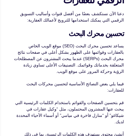
دعنا الآن نستكشف بعضًا من أفضل قنوات وأساليب التسويق
الرقمي التي يمكنك استخدامها للترويج لأعمالك العقارية:
تحسين محرك البحث
يساعد تحسين محرك البحث (SEO) موقع الويب الخاص
بالعقارات وقوائمها على الظهور بشكل أعلى في صفحات نتائج
محرك البحث (SERPs) عندما يبحث المشترون عن المصطلحات
المتعلقة بخدماتك وقوائمك. التصنيفات الأعلى تساوي زيادة
الرؤية وحركة المرور على موقع الويب.
فيما يلي بعض النصائح الأساسية لتحسين محركات البحث
للعقارات:
قم بتحسين الصفحات والقوائم باستخدام الكلمات الرئيسية التي
يبحث عنها المشترون المحتملون، مثل “وكيل عقارات في
شيكاغو” أو “منازل فاخرة في ميامي” أو أسماء الأحياء المحددة
لديك.
أنشئ محتوى يستهدف هذه الكلمات الرئيسية، بما في ذلك