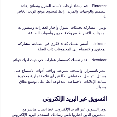
Pinterest – قم بإنشاء لوحات لأنماط المنزل ونصائح إعادة
التصميم والوجهات والمزيد. رابط لمحتوى موقع الويب الخاص
بك.
تويتر – مشاركة تحديثات السوق وأخبار العقارات ومنشورات
المدونات. الانخراط مع وكلاء آخرين وأصوات الصناعة.
LinkedIn – أسس نفسك كقائد فكري في الصناعة. مشاركة
المحتوى والانضمام إلى المجموعات ذات الصلة.
Nextdoor – قدم نفسك كسمسار عقارات حي حيث لديك قوائم.
انشر باستمرار، واستجب بسرعة، وراقب أدوات الاستماع على
وسائل التواصل الاجتماعي بحثًا عن أي علامة تجارية مذكورة.
تساعد الإعلانات الاجتماعية المدفوعة أيضًا على توسيع نطاق
وصولك.
التسويق عبر البريد الإلكتروني
يوفر التسويق عبر البريد الإلكتروني خط اتصال مباشر مع
المشترين الذين اختاروا تلقي رسائلك. استخدم البريد الإلكتروني