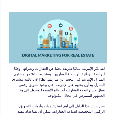
لقد غيّر الإنترنت تمامًا طريقة بحثنا عن العقارات وشرائها. وفقًا
للرابطة الوطنية للوسطاء العقاريين، يستخدم 95% من مشتري
المنازل الإنترنت في البحث عن منازلهم. نظرًا لأن غالبية مشتري
المنازل يبدأون بحثهم عبر الإنترنت، فإن وجود تسويق رقمي
فعال لاستراتيجية العقارات أمر بالغ الأهمية للوصول إلى هذا
الجمهور المتمرس في مجال التكنولوجيا.
سيرشدك هذا الدليل إلى أهم استراتيجيات وأدوات التسويق
الرقمي المخصصة لصناعة العقارات. يمكن أن يساعدك تنفيذ