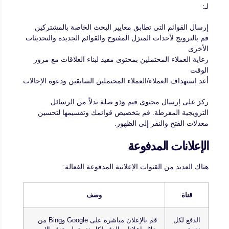
لـ:
إرسال القوائم التي تطابق معايير البحث الخاصة بالمشتركين
قم بالترويج لأحداث المنزل المفتوح والقوائم الجديدة والتحديثات
الأخرى
رعاية العملاء المحتملين بمحتوى مفيد لبناء العلاقات مع مرور
الوقت
أعد استهداف العملاء/العملاء المحتملين السابقين ودعوة الإحالات
ركز على إرسال محتوى قيم وذو صلة بدلاً من الرسائل
الترويجية المفرطة. قم بتخصيص قوائمك وتقسيمها لتحسين
معدلات الفتح والنقر إلى الظهور.
الإعلانات المدفوعة
هناك العديد من القنوات الإعلانية المدفوعة الفعالة:
قناة
وصف
الدفع لكل
قم بالإعلان مباشرة على Google وBing من