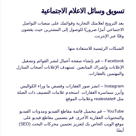
تسويق وسائل الاعلام الاجتماعية
يعد الترويج لعلامتك التجارية وقوائمك على منصات التواصل
الاجتماعي أمرًا ضروريًا للوصول إلى المشترين حيث يقضون
وقتًا عبر الإنترنت.
الشبكات الرئيسية للاستفادة منها:
Facebook – قم بإنشاء صفحة أعمال لنشر القوائم وتشغيل
الإعلانات وإشراك المتابعين. تستهدف الإعلانات أصحاب المنازل
والمهتمين بالعقارات.
Instagram – انشر صور العقارات وقصص ما وراء الكواليس
وأبرز سماسرة العقارات. استخدم علامات التصنيف ذات الصلة
مثل #realestate وعلامات الموقع.
YouTube – قم بتحميل قائمة مقاطع الفيديو ومدونات الفيديو
والمحتويات العقارية الأخرى. قم بتضمين مقاطع فيديو على
موقع الويب الخاص بك لتعزيز تحسين محركات البحث (SEO)
أيضًا.