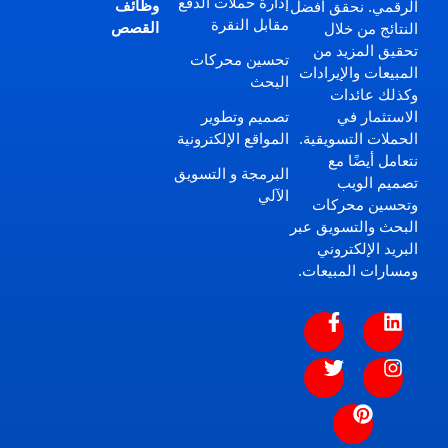
إدارة حملات الدفع
وظائف
الرقمي. نحقق أفضل
مقابل النقرة
القصص
النتائج من خلال
تحقيق المزيد من
تحسين محركات
المبيعات والإيرادات
البحث
وكذلك عائدات
تصميم وتطوير
الاستثمار في
المواقع الإلكترونية
الحملات التسويقية.
نتعامل أيضًا مع
البرمجة و التسويق
تصميم الويب
الآلي
وتحسين محركات
البحث والتسويق عبر
البريد الإلكتروني
ومسارات المبيعات.