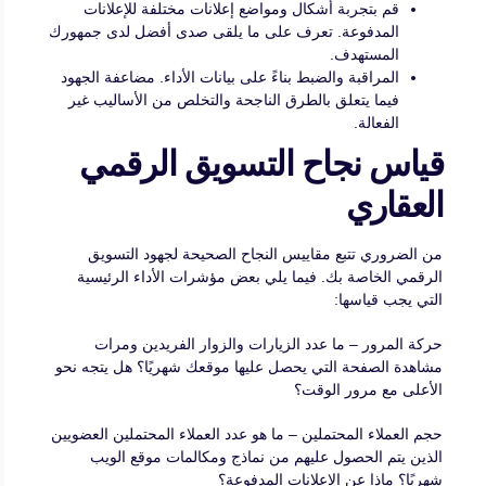
قم بتجربة أشكال ومواضع إعلانات مختلفة للإعلانات
المدفوعة. تعرف على ما يلقى صدى أفضل لدى جمهورك
المستهدف.
المراقبة والضبط بناءً على بيانات الأداء. مضاعفة الجهود
فيما يتعلق بالطرق الناجحة والتخلص من الأساليب غير
الفعالة.
قياس نجاح التسويق الرقمي
العقاري
من الضروري تتبع مقاييس النجاح الصحيحة لجهود التسويق
الرقمي الخاصة بك. فيما يلي بعض مؤشرات الأداء الرئيسية
التي يجب قياسها:
حركة المرور – ما عدد الزيارات والزوار الفريدين ومرات
مشاهدة الصفحة التي يحصل عليها موقعك شهريًا؟ هل يتجه نحو
الأعلى مع مرور الوقت؟
حجم العملاء المحتملين – ما هو عدد العملاء المحتملين العضويين
الذين يتم الحصول عليهم من نماذج ومكالمات موقع الويب
شهريًا؟ ماذا عن الإعلانات المدفوعة؟