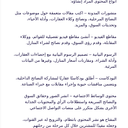
أنواع المحتوى المراد إنشاؤه:
منشورات المدونة – اكتب مقالات متعمقة حول موضوعات مثل
النصائح المرحلية، ونصائح وكلاء العقارات، وأدلة الأحياء،
وتحديثات السوق، والمزيد.
مقاطع الفيديو – أنشئ مقاطع فيديو تفصيلية للقوائم، ووكلاء
المقابلة، وقدم رؤى السوق، وقدم نصائح لشراء المنازل.
الرسوم البيانية – تصميم الرسوم البيانية مع إحصاءات العقارات،
وأدلة الشراء، ومقارنات أسعار المنازل، وغيرها من البيانات
المرئية.
البودكاست – أطلق بودكاستًا عقاريًا لمشاركة النصائح الداخلية،
ويتضمن مناقشات حيوية وإجراء مقابلات مع خبراء الصناعة.
محتوى الوسائط الاجتماعية – انشر الصور وحقائق السوق
والنصائح السريعة واستطلاعات الرأي والمحتويات الجذابة
الأخرى بشكل متكرر على منصات التواصل الاجتماعي.
المفتاح هو نشر المحتوى بانتظام، والترويج له عبر القنوات،
وجعله مفيدًا للمشترين خلال كل مرحلة من رحلتهم.