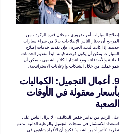
إصلاح السيارات أمر ضروري ، وخلال فترة الركود ، من
المرجح أن يختار الناس الإصلاحات بدلا من شراء سيارات
جديدة. إذا كانت لديك الخبرة ، فإن تقديم خدمات إصلاح
السيارات يمكن أن يكون فرصة قيمة. ابدأ بتقديم الخدمات
للعائلة والأصدقاء ، ومع انتشار الكلام الشفهي ، يمكن أن
ينمو عملك من خلال الشبكات والإعلانات الاستراتيجية.
9. أعمال التجميل: الكماليات
بأسعار معقولة في الأوقات
الصعبة
على الرغم من تدابير خفض التكاليف ، لا يزال الناس على
استعداد للاستثمار في منتجات التجميل والرعاية الذاتية. تدعم
نظرية “تأثير أحمر الشفاه” فكرة أن الأفراد يتباهون في