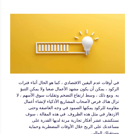
في أوقات عدم اليقين الاقتصادي ، كما هو الحال أثناء فترات
الركود ، يمكن أن يكون مشهد الأعمال صعبا ولا يمكن التنبؤ
به. ومع ذلك ، وسط ارتفاع التضخم وتقلبات سوق الأسهم ، لا
تزال هناك فرص لأصحاب المشاريع الأذكياء لإنشاء أعمال
مقاومة للركود يمكنها الصمود في وجه العاصفة وحتى
الازدهار في مثل هذه الظروف. في هذه المقالة ، سوف
نستكشف عشر أفكار تجارية مرنة لديها القدرة على
مساعدتك على الربح خلال الأوقات المضطربة وحماية
مستقبلك المالي.