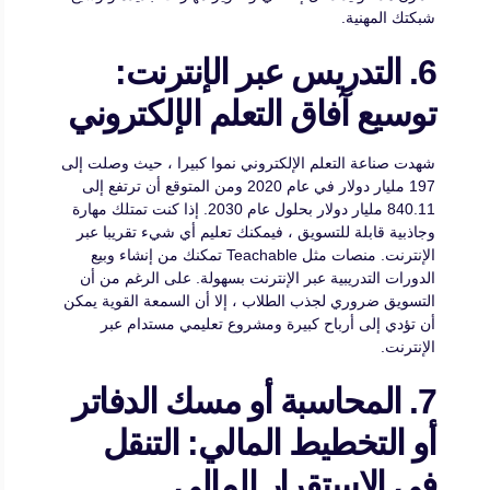
شبكتك المهنية.
6. التدريس عبر الإنترنت:
توسيع آفاق التعلم الإلكتروني
شهدت صناعة التعلم الإلكتروني نموا كبيرا ، حيث وصلت إلى
197 مليار دولار في عام 2020 ومن المتوقع أن ترتفع إلى
840.11 مليار دولار بحلول عام 2030. إذا كنت تمتلك مهارة
وجاذبية قابلة للتسويق ، فيمكنك تعليم أي شيء تقريبا عبر
الإنترنت. منصات مثل Teachable تمكنك من إنشاء وبيع
الدورات التدريبية عبر الإنترنت بسهولة. على الرغم من أن
التسويق ضروري لجذب الطلاب ، إلا أن السمعة القوية يمكن
أن تؤدي إلى أرباح كبيرة ومشروع تعليمي مستدام عبر
الإنترنت.
7. المحاسبة أو مسك الدفاتر
أو التخطيط المالي: التنقل
في الاستقرار المالي