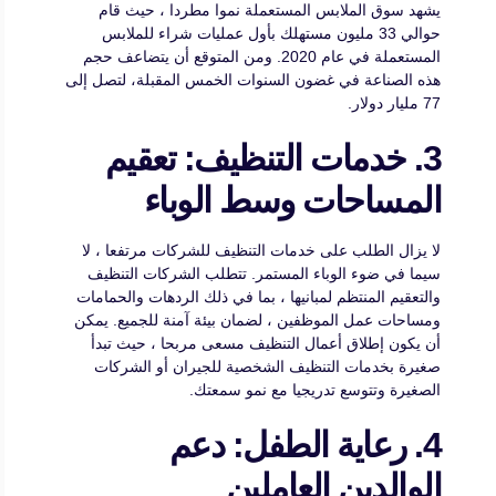
يشهد سوق الملابس المستعملة نموا مطردا ، حيث قام
حوالي 33 مليون مستهلك بأول عمليات شراء للملابس
المستعملة في عام 2020. ومن المتوقع أن يتضاعف حجم
هذه الصناعة في غضون السنوات الخمس المقبلة، لتصل إلى
77 مليار دولار.
3. خدمات التنظيف: تعقيم
المساحات وسط الوباء
لا يزال الطلب على خدمات التنظيف للشركات مرتفعا ، لا
سيما في ضوء الوباء المستمر. تتطلب الشركات التنظيف
والتعقيم المنتظم لمبانيها ، بما في ذلك الردهات والحمامات
ومساحات عمل الموظفين ، لضمان بيئة آمنة للجميع. يمكن
أن يكون إطلاق أعمال التنظيف مسعى مربحا ، حيث تبدأ
صغيرة بخدمات التنظيف الشخصية للجيران أو الشركات
الصغيرة وتتوسع تدريجيا مع نمو سمعتك.
4. رعاية الطفل: دعم
الوالدين العاملين