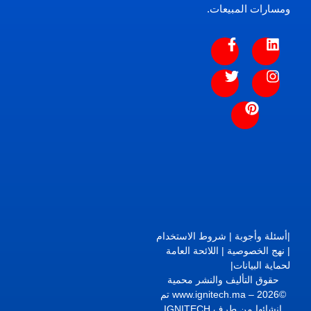
ومسارات المبيعات.
|
أسئلة وأجوبة
|
شروط الاستخدام
|
نهج الخصوصية
|
اللائحة العامة
لحماية البيانات
|
حقوق التأليف والنشر محمية
©2026 – www.ignitech.ma تم
انشائها من طرف IGNITECH