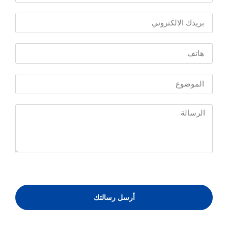
أرسل رسالتك