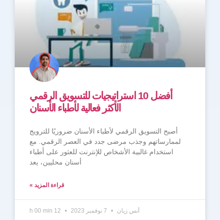
أفضل 10 استراتيجيات للتسويق الرقمي
الأكثر فعالية لأطباء الأسنان
أصبح التسويق الرقمي لأطباء الأسنان ضروريًا للترويج
لممارساتهم وجذب مرضى جدد في العصر الرقمي. مع
استخدام غالبية الأشخاص للإنترنت للعثور على أطباء
أسنان محليين، يعد
قراءة المزيد »
أنس زيان
7 نوفمبر 2023
12 h 00 min