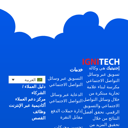
إجنيتيك
هي وكالة
خدمات
تسويق عبر وسائل
التسويق عبر وسائل
العربية
التواصل الاجتماعي
التواصل الاجتماعي
دليل العملاء /
مكرسة لبناء علامة
الشركاء
تجارية مبتكرة من
الدعاية عبر وسائل
مركز دعم العملاء
خلال وسائل التواصل
التواصل الاجتماعي
أكاديمية عبر الإنترنت
الاجتماعي والتسويق
إدارة حملات الدفع
وظائف
الرقمي. نحقق أفضل
مقابل النقرة
القصص
النتائج من خلال
تحقيق المزيد من
تحسين محركات