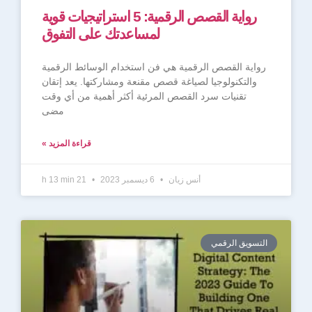
رواية القصص الرقمية: 5 استراتيجيات قوية
لمساعدتك على التفوق
رواية القصص الرقمية هي فن استخدام الوسائط الرقمية
والتكنولوجيا لصياغة قصص مقنعة ومشاركتها. يعد إتقان
تقنيات سرد القصص المرئية أكثر أهمية من أي وقت
مضى
قراءة المزيد »
أنس زيان
6 ديسمبر 2023
21 h 13 min
التسويق الرقمي