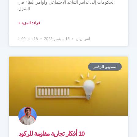
الحكومات إلى تدابير التباعد الاجتماعي وأوامر البقاء في
المنزل
قراءة المزيد »
أنس زيان
15 سبتمبر 2023
18 h 00 min
التسويق الرقمي
10 أفكار تجارية مقاومة للركود