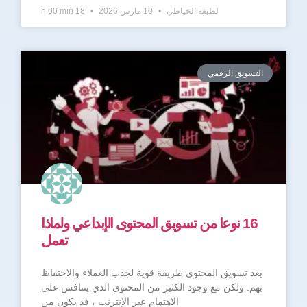
لطيفة الخياطي
10 مارس 2026
18 h 00 min
التسويق الرقمي
16 نوعا من تسويق المحتوى الإبداعي ولماذا
تعمل
يعد تسويق المحتوى طريقة قوية لجذب العملاء والاحتفاظ
بهم. ولكن مع وجود الكثير من المحتوى الذي يتنافس على
الاهتمام عبر الإنترنت ، قد يكون من