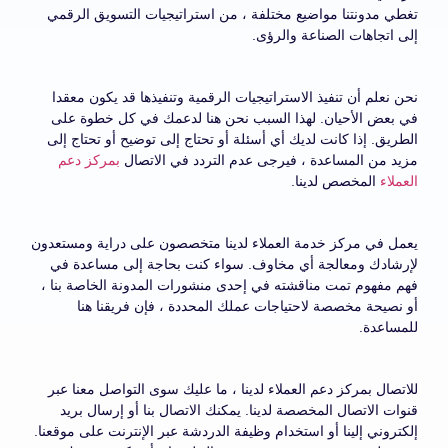
تغطي مدونتنا مواضيع مختلفة ، من استراتيجيات التسويق الرقمي
إلى اتجاهات الصناعة والرؤى.
نحن نعلم أن تنفيذ الاستراتيجيات الرقمية وتنفيذها قد يكون معقدا
في بعض الأحيان. لهذا السبب نحن هنا لدعمك في كل خطوة على
الطريق. إذا كانت لديك أي أسئلة أو تحتاج إلى توضيح أو تحتاج إلى
مزيد من المساعدة ، فيرجى عدم التردد في الاتصال
بمركز دعم
العملاء
المخصص لدينا.
يعمل في مركز خدمة العملاء لدينا متخصصون على دراية ومستعدون
لإرشادك ومعالجة أي مخاوف. سواء كنت بحاجة إلى مساعدة في
فهم مفهوم تمت مناقشته في إحدى منشورات المدونة الخاصة بنا ،
أو نصيحة مخصصة لاحتياجات عملك المحددة ، فإن فريقنا هنا
للمساعدة.
للاتصال بمركز دعم العملاء لدينا ، ما عليك سوى التواصل معنا عبر
قنوات الاتصال المخصصة لدينا. يمكنك الاتصال بنا أو إرسال بريد
إلكتروني إلينا أو استخدام وظيفة الدردشة عبر الإنترنت على موقعنا.