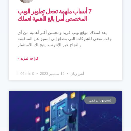
7 أسباب ملهمة تجعل تطوير الويب
المخصص أمرا بالغ الأهمية لعملك
يعد امتلاك موقع ويب فريد ومحسن أكثر أهمية من أي
وقت مضى للشركات التي تتطلع إلى التميز عن المنافسة
والنجاح عبر الإنترنت. يتيح لك الاستثمار
قراءة المزيد »
أنس زيان
12 سبتمبر 2023
0 h 06 min
التسويق الرقمي