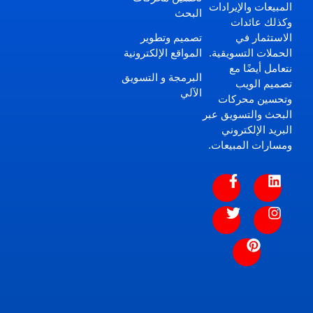
المبيعات والإيرادات
البحث
وكذلك عائدات
تصميم وتطوير
الاستثمار في
المواقع الإلكترونية
الحملات التسويقية.
نتعامل أيضًا مع
البرمجة و التسويق
تصميم الويب
الآلي
وتحسين محركات
البحث والتسويق عبر
البريد الإلكتروني
ومسارات المبيعات.