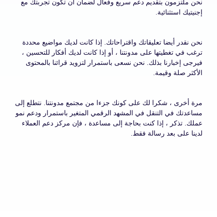
نحن ملتزمون بتقديم دعم سريع وفعال لضمان أن تكون تجربتك مع
إجنيتيك استثنائية.
نحن نقدر أيضا تعليقاتك واقتراحاتك. إذا كانت لديك مواضيع محددة
ترغب في تغطيتها على مدونتنا ، أو إذا كانت لديك أفكار للتحسين ،
فيرجى إخبارنا بذلك. نحن نسعى باستمرار لتزويد قرائنا بالمحتوى
الأكثر صلة وقيمة.
مرة أخرى ، شكرا لك على كونك جزءا من مجتمع مدونتنا. نتطلع إلى
مساعدتك في التنقل في المشهد الرقمي المتغير باستمرار ودعم نمو
عملك. تذكر ، إذا كنت بحاجة إلى مساعدة ، فإن مركز دعم العملاء
لدينا على بعد رسالة فقط.