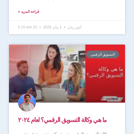
قراءة المزيد »
أنس زيان
1 يناير 2026
22 h 10 min
التسويق الرقمي
ما هي وكالة التسويق الرقمي؟ لعام ٢٠٢٤
وكالة التسويق الرقمي هي شركة متخصصة في تقديم