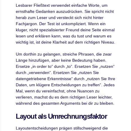
Lesbarer Fließtext verwendet einfache Worte, um
ernsthafte Gedanken auszudrücken. Sie spricht nicht
herab zum Leser und versteckt sich nicht hinter
Fachjargon. Der Test ist unkompliziert. Wenn ein
kluger, nicht spezialisierter Freund deine Seite einmal
lesen und erklären kann, was du tust und warum es
wichtig ist, ist deine Klarheit auf dem richtigen Niveau.
Um dorthin zu gelangen, streiche Phrasen, die zwar
Länge hinzufügen, aber keine Bedeutung haben.
Ersetze „in order to“ durch „to“. Ersetzen Sie „nutzen“
durch „verwenden“. Ersetzen Sie „nutzen Sie
datengetriebene Erkenntnisse“ durch „nutzen Sie Ihre
Daten, um klügere Entscheidungen zu treffen“. Jedes
Mal, wenn du vereinfachst, ohne Nuancen zu
verlieren, machst du es dem richtigen Leser leichter,
während des gesamten Arguments bei dir zu bleiben.
Layout als Umrechnungsfaktor
Layoutentscheidungen prägen stillschweigend die