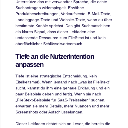
Unterstütze das mit verwandter Sprache, die echte
Suchanfragen widerspiegelt. Erwähne
Produktbeschreibungen, Verkaufstexte, E-Mail-Texte,
Landingpage-Texte und Website-Texte, wenn du über
bestimmte Kanäle sprichst. Das gibt Suchmaschinen
ein klares Signal, dass dieser Leitfaden eine
umfassende Ressource zum Fließtext ist und kein
oberflächlicher Schlüsselwortversuch.
Tiefe an die Nutzerintention
anpassen
Tiefe ist eine strategische Entscheidung, kein
Eitelkeitsmaß. Wenn jemand nach „was ist Fließtext“
sucht, kannst du ihm eine genaue Erklärung und ein
paar Beispiele geben und fertig. Wenn sie nach
„Fließtext-Beispiele für SaaS-Preisseiten“ suchen,
erwarten sie mehr Details, mehr Nuancen und mehr
Screenshots oder Aufschlüsselungen.
Dieser Leitfaden richtet sich an Leser, die bereits die