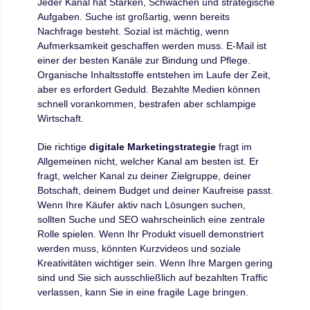
Jeder Kanal hat Stärken, Schwächen und strategische
Aufgaben. Suche ist großartig, wenn bereits
Nachfrage besteht. Sozial ist mächtig, wenn
Aufmerksamkeit geschaffen werden muss. E-Mail ist
einer der besten Kanäle zur Bindung und Pflege.
Organische Inhaltsstoffe entstehen im Laufe der Zeit,
aber es erfordert Geduld. Bezahlte Medien können
schnell vorankommen, bestrafen aber schlampige
Wirtschaft.
Die richtige
digitale Marketingstrategie
fragt im
Allgemeinen nicht, welcher Kanal am besten ist. Er
fragt, welcher Kanal zu deiner Zielgruppe, deiner
Botschaft, deinem Budget und deiner Kaufreise passt.
Wenn Ihre Käufer aktiv nach Lösungen suchen,
sollten Suche und SEO wahrscheinlich eine zentrale
Rolle spielen. Wenn Ihr Produkt visuell demonstriert
werden muss, könnten Kurzvideos und soziale
Kreativitäten wichtiger sein. Wenn Ihre Margen gering
sind und Sie sich ausschließlich auf bezahlten Traffic
verlassen, kann Sie in eine fragile Lage bringen.