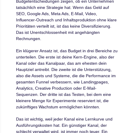
Budgetentscheidungen zeigen, ob ein Unternehmen
tatsächlich eine Strategie hat. Wenn das Geld auf
SEO, Google Ads, Meta Ads, E-Mail, Video,
Influencer-Outreach und Inhaltsproduktion ohne klare
Prioritäten verteilt ist, ist das keine Diversifizierung.
Das ist Unentschlossenheit mit angehängten
Rechnungen.
Ein klügerer Ansatz ist, das Budget in drei Bereiche zu
unterteilen. Die erste ist deine Kern-Engine, also der
Kanal oder das Kanalpaar, das am ehesten dein
Hauptziel antreibt. Die zweite ist die Unterstützung,
also die Assets und Systeme, die die Performance im
gesamten Funnel verbessern, wie Landingpages,
Analytics, Creative Production oder E-Mail-
Sequenzen. Der dritte ist das Testen, bei dem eine
kleinere Menge für Experimente reserviert ist, die
zukünftiges Wachstum ermöglichen könnten.
Das ist wichtig, weil jeder Kanal eine Lernkurve und
Ausführungskosten hat. Ein günstiger Kanal, der
schlecht verwaltet wird, ist immer noch teuer. Ein