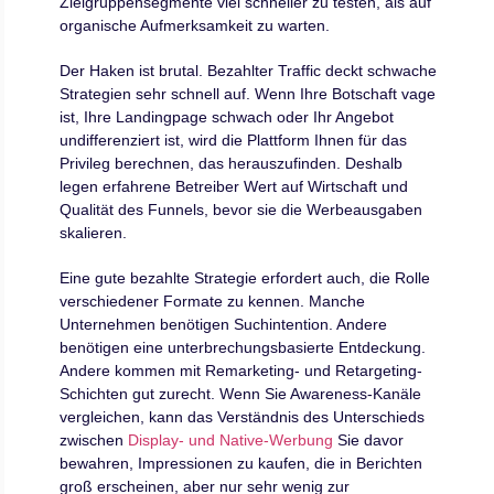
Zielgruppensegmente viel schneller zu testen, als auf
organische Aufmerksamkeit zu warten.
Der Haken ist brutal. Bezahlter Traffic deckt schwache
Strategien sehr schnell auf. Wenn Ihre Botschaft vage
ist, Ihre Landingpage schwach oder Ihr Angebot
undifferenziert ist, wird die Plattform Ihnen für das
Privileg berechnen, das herauszufinden. Deshalb
legen erfahrene Betreiber Wert auf Wirtschaft und
Qualität des Funnels, bevor sie die Werbeausgaben
skalieren.
Eine gute bezahlte Strategie erfordert auch, die Rolle
verschiedener Formate zu kennen. Manche
Unternehmen benötigen Suchintention. Andere
benötigen eine unterbrechungsbasierte Entdeckung.
Andere kommen mit Remarketing- und Retargeting-
Schichten gut zurecht. Wenn Sie Awareness-Kanäle
vergleichen, kann das Verständnis des Unterschieds
zwischen
Display- und Native-Werbung
Sie davor
bewahren, Impressionen zu kaufen, die in Berichten
groß erscheinen, aber nur sehr wenig zur