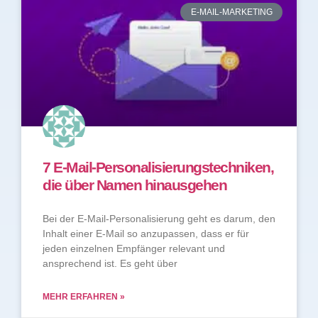
E-MAIL-MARKETING
7 E-Mail-Personalisierungstechniken,
die über Namen hinausgehen
Bei der E-Mail-Personalisierung geht es darum, den
Inhalt einer E-Mail so anzupassen, dass er für
jeden einzelnen Empfänger relevant und
ansprechend ist. Es geht über
MEHR ERFAHREN »