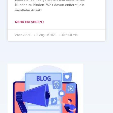
Kunden zu binden. Weit davon entfernt, ein
veralteter Ansatz
MEHR ERFAHREN »
Anas ZIANE
6 August 2023
18 h 00 min