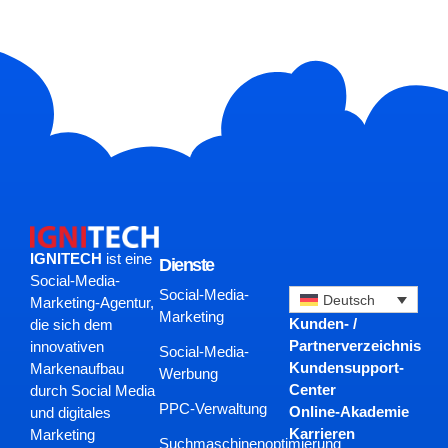
IGNITECH
ist eine
Dienste
Social-Media-
Social-Media-
Deutsch
Marketing-Agentur,
Marketing
Kunden- /
die sich dem
Partnerverzeichnis
innovativen
Social-Media-
Kundensupport-
Markenaufbau
Werbung
Center
durch Social Media
PPC-Verwaltung
Online-Akademie
und digitales
Karrieren
Marketing
Suchmaschinenoptimierung