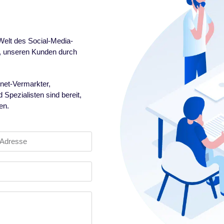
 Welt des Social-Media-
gt, unseren Kunden durch
rnet-Vermarkter,
pezialisten sind bereit,
en.