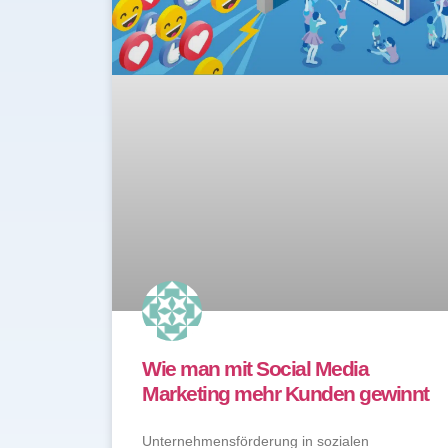
Wie man mit Social Media
Marketing mehr Kunden gewinnt
Unternehmensförderung in sozialen