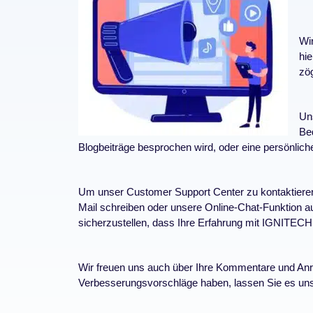
Wi
hie
zög
Uns
Be
Blogbeiträge besprochen wird, oder eine persönlich
Um unser Customer Support Center zu kontaktieren
Mail schreiben oder unsere Online-Chat-Funktion au
sicherzustellen, dass Ihre Erfahrung mit IGNITECH
Wir freuen uns auch über Ihre Kommentare und An
Verbesserungsvorschläge haben, lassen Sie es uns bi