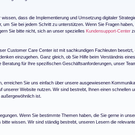
r wissen, dass die Implementierung und Umsetzung digitaler Strateg
r, um Sie bei jedem Schritt zu unterstützen. Wenn Sie Fragen haben, 
ern Sie bitte nicht, sich an unser spezielles
Kundensupport-Center
z
er Customer Care Center ist mit sachkundigen Fachleuten besetzt, die
denken einzugehen. Ganz gleich, ob Sie Hilfe beim Verständnis eine
e Beratung für Ihre spezifischen Geschäftsanforderungen, unser Team 
, erreichen Sie uns einfach über unsere ausgewiesenen Kommunikati
f unserer Website nutzen. Wir sind bestrebt, Ihnen einen schnellen u
 außergewöhnlich ist.
regungen. Wenn Sie bestimmte Themen haben, die Sie gerne in unse
tte wissen. Wir sind ständig bestrebt, unseren Lesern die relevantes