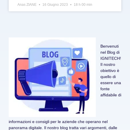
Anas ZIANE
16 Giugno 2023
18 h 00 min
Benvenuti
nel Blog di
IGNITECH!
Il nostro
obiettivo è
quello di
essere una
fonte
affidabile di
informazioni e consigli per le aziende che operano nel
panorama digitale. Il nostro blog tratta vari argomenti, dalle