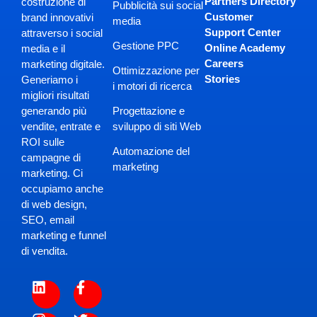
Partners Directory
costruzione di
Pubblicità sui social
Customer
brand innovativi
media
Support Center
attraverso i social
Gestione PPC
Online Academy
media e il
Careers
marketing digitale.
Ottimizzazione per
Stories
Generiamo i
i motori di ricerca
migliori risultati
Progettazione e
generando più
sviluppo di siti Web
vendite, entrate e
ROI sulle
Automazione del
campagne di
marketing
marketing. Ci
occupiamo anche
di web design,
SEO, email
marketing e funnel
di vendita.