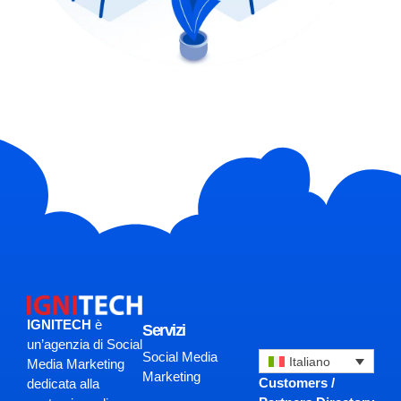
IGNITECH
è
Servizi
un’agenzia di Social
Social Media
Italiano
Media Marketing
Marketing
Customers /
dedicata alla