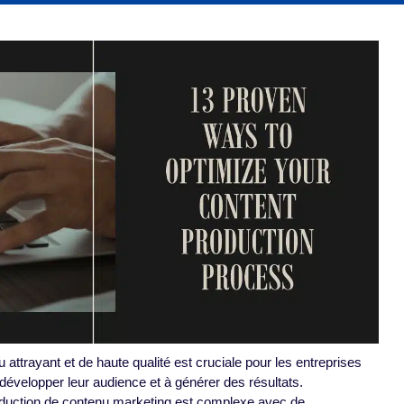
 attrayant et de haute qualité est cruciale pour les entreprises
 développer leur audience et à générer des résultats.
duction de contenu marketing est complexe avec de