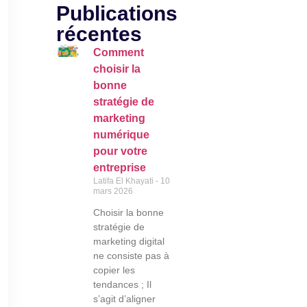
Publications
récentes
Comment
choisir la
bonne
stratégie de
marketing
numérique
pour votre
entreprise
Latifa El Khayati
10
mars 2026
Choisir la bonne
stratégie de
marketing digital
ne consiste pas à
copier les
tendances ; Il
s’agit d’aligner