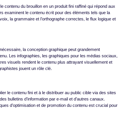
e contenu du brouillon en un produit fini raffiné qui répond aux
rs examinent le contenu écrit pour des éléments tels que la
ix, la grammaire et l’orthographe correctes, le flux logique et
s nécessaire, la conception graphique peut grandement
tenu. Les infographies, les graphiques pour les médias sociaux,
autres visuels rendent le contenu plus attrayant visuellement et
graphistes jouent un rôle clé.
er le contenu fini et à le distribuer au public cible via des sites
es bulletins d’information par e-mail et d’autres canaux.
ques d’optimisation et de promotion du contenu est crucial pour