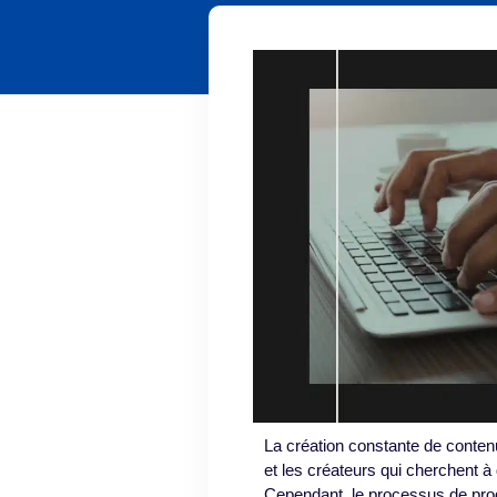
La création constante de contenu
et les créateurs qui cherchent à
Cependant, le processus de pro