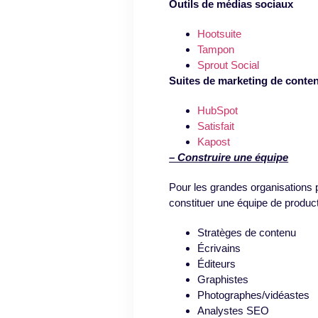
Outils de médias sociaux
Hootsuite
Tampon
Sprout Social
Suites de marketing de conte
HubSpot
Satisfait
Kapost
– Construire une équipe
Pour les grandes organisations
constituer une équipe de product
Stratèges de contenu
Écrivains
Éditeurs
Graphistes
Photographes/vidéastes
Analystes SEO