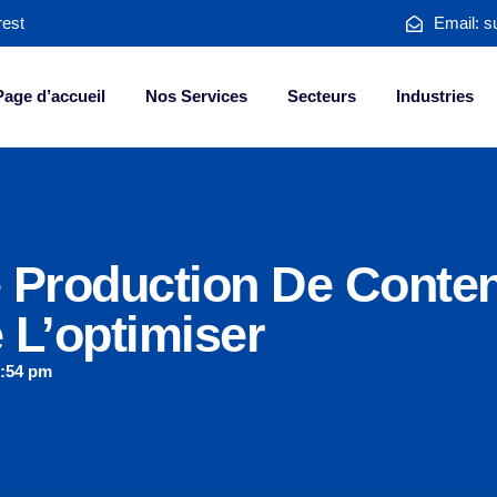
rest
Email: s
Page d’accueil
Nos Services
Secteurs
Industries
 Production De Conten
 L’optimiser
5:54 pm