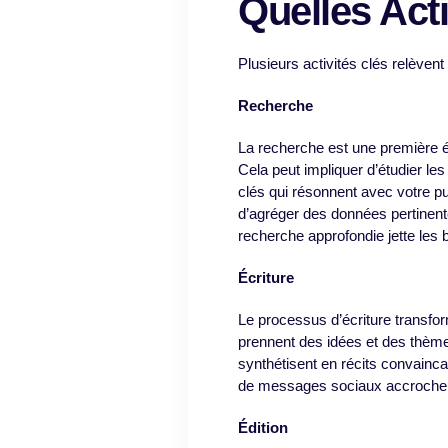
Quelles Acti
Plusieurs activités clés relèvent
Recherche
La recherche est une première ét
Cela peut impliquer d’étudier les
clés qui résonnent avec votre pu
d’agréger des données pertinente
recherche approfondie jette les b
Écriture
Le processus d’écriture transfor
prennent des idées et des thèm
synthétisent en récits convainca
de messages sociaux accrocheur
Édition