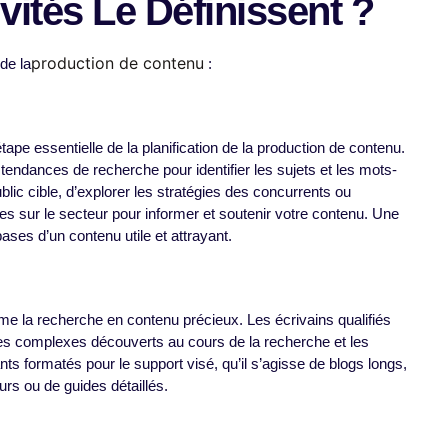
vités Le Définissent ?
production de contenu
 de la
:
ape essentielle de la planification de la production de contenu.
 tendances de recherche pour identifier les sujets et les mots-
blic cible, d’explorer les stratégies des concurrents ou
s sur le secteur pour informer et soutenir votre contenu. Une
ases d’un contenu utile et attrayant.
me la recherche en contenu précieux. Les écrivains qualifiés
es complexes découverts au cours de la recherche et les
nts formatés pour le support visé, qu’il s’agisse de blogs longs,
s ou de guides détaillés.