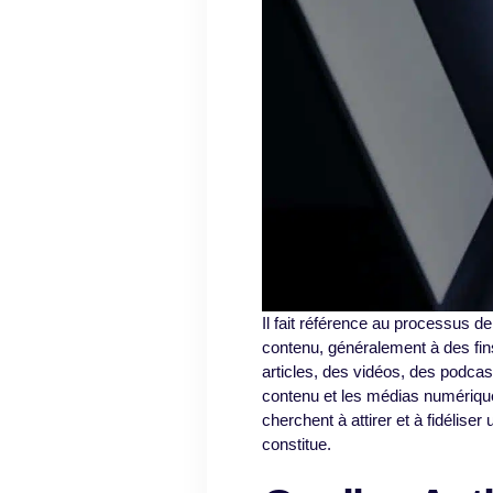
Il fait référence au processus de 
contenu, généralement à des fin
articles, des vidéos, des podcast
contenu et les médias numérique
cherchent à attirer et à fidéliser
constitue.