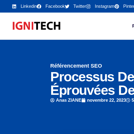
Linkedin
Facebook
Twitter
Instagram
Pinte
Référencement SEO
Processus De
Éprouvées De
Anas ZIANE
novembre 22, 2023