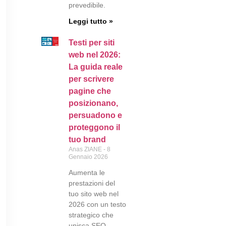
prevedibile.
Leggi tutto »
Testi per siti
web nel 2026:
La guida reale
per scrivere
pagine che
posizionano,
persuadono e
proteggono il
tuo brand
Anas ZIANE
8
Gennaio 2026
Aumenta le
prestazioni del
tuo sito web nel
2026 con un testo
strategico che
unisca SEO,