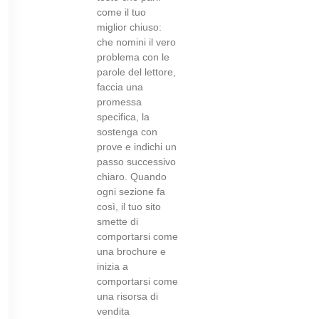
come il tuo
miglior chiuso:
che nomini il vero
problema con le
parole del lettore,
faccia una
promessa
specifica, la
sostenga con
prove e indichi un
passo successivo
chiaro. Quando
ogni sezione fa
così, il tuo sito
smette di
comportarsi come
una brochure e
inizia a
comportarsi come
una risorsa di
vendita