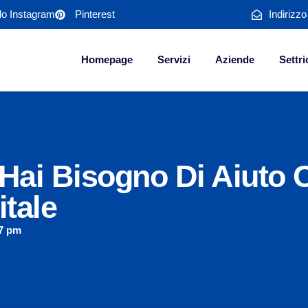
ilo Instagram
Pinterest
Indirizz
Homepage
Servizi
Aziende
Settri
Hai Bisogno Di Aiuto C
itale
7 pm