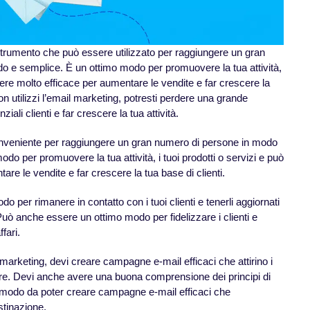
strumento che può essere utilizzato per raggiungere un gran
o e semplice. È un ottimo modo per promuovere la tua attività,
ssere molto efficace per aumentare le vendite e far crescere la
non utilizzi l’email marketing, potresti perdere una grande
iali clienti e far crescere la tua attività.
nveniente per raggiungere un gran numero di persone in modo
do per promuovere la tua attività, i tuoi prodotti o servizi e può
re le vendite e far crescere la tua base di clienti.
o per rimanere in contatto con i tuoi clienti e tenerli aggiornati
. Può anche essere un ottimo modo per fidelizzare i clienti e
ffari.
arketing, devi creare campagne e-mail efficaci che attirino i
agire. Devi anche avere una buona comprensione dei principi di
n modo da poter creare campagne e-mail efficaci che
stinazione.