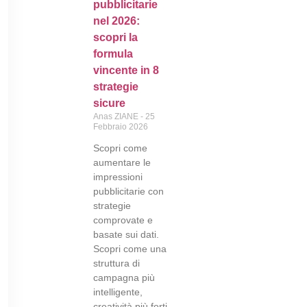
pubblicitarie
nel 2026:
scopri la
formula
vincente in 8
strategie
sicure
Anas ZIANE
25
Febbraio 2026
Scopri come
aumentare le
impressioni
pubblicitarie con
strategie
comprovate e
basate sui dati.
Scopri come una
struttura di
campagna più
intelligente,
creatività più forti