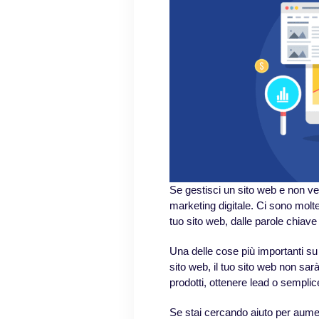
Se gestisci un sito web e non vedi
marketing digitale. Ci sono molt
tuo sito web, dalle parole chiave a
Una delle cose più importanti su c
sito web, il tuo sito web non sarà 
prodotti, ottenere lead o sempl
Se stai cercando aiuto per aument