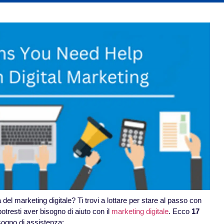
 del marketing digitale? Ti trovi a lottare per stare al passo con
potresti aver bisogno di aiuto con il
marketing digitale
. Ecco
17
isogno di assistenza: