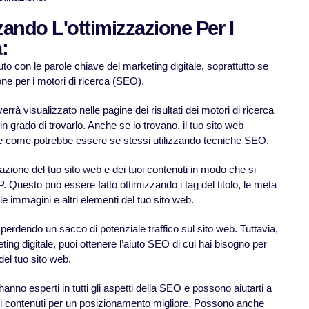
zzando L'ottimizzazione Per I
:
to con le parole chiave del marketing digitale, soprattutto se
one per i motori di ricerca (SEO).
rrà visualizzato nelle pagine dei risultati dei motori di ricerca
 grado di trovarlo. Anche se lo trovano, il tuo sito web
le come potrebbe essere se stessi utilizzando tecniche SEO.
azione del tuo sito web e dei tuoi contenuti in modo che si
P. Questo può essere fatto ottimizzando i tag del titolo, le meta
 le immagini e altri elementi del tuo sito web.
perdendo un sacco di potenziale traffico sul sito web. Tuttavia,
ting digitale, puoi ottenere l’aiuto SEO di cui hai bisogno per
o del tuo sito web.
anno esperti in tutti gli aspetti della SEO e possono aiutarti a
tuoi contenuti per un posizionamento migliore. Possono anche