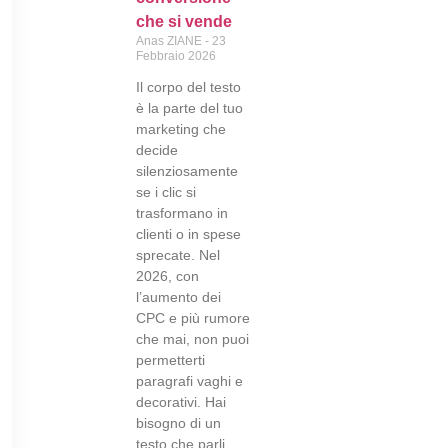
che si vende
Anas ZIANE
23
Febbraio 2026
Il corpo del testo
è la parte del tuo
marketing che
decide
silenziosamente
se i clic si
trasformano in
clienti o in spese
sprecate. Nel
2026, con
l’aumento dei
CPC e più rumore
che mai, non puoi
permetterti
paragrafi vaghi e
decorativi. Hai
bisogno di un
testo che parli