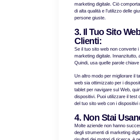
marketing digitale. Ciò comporta 
di alta qualità e l’utilizzo delle 
persone giuste.
3. Il Tuo Sito We
Clienti:
Se il tuo sito web non converte i v
marketing digitale. Innanzitutto,
Quindi, usa quelle parole chiave n
Un altro modo per migliorare il t
web sia ottimizzato per i disposi
tablet per navigare sul Web, quin
dispositivi. Puoi utilizzare il tes
del tuo sito web con i dispositivi 
4. Non Stai Usan
Molte aziende non hanno succes
degli strumenti di marketing digit
risultati dei motori di ricerca, è