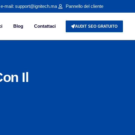
o e-mail: support@ignitech.ma
Pannello del cliente
ci
Blog
Contattaci
AUDIT SEO GRATUITO
on Il