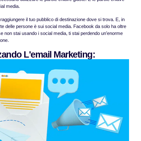
cial media.
 raggiungere il tuo pubblico di destinazione dove si trova. E, in
e delle persone è sui social media. Facebook da solo ha oltre
i, se non stai usando i social media, ti stai perdendo un’enorme
ione.
zzando L'email Marketing: