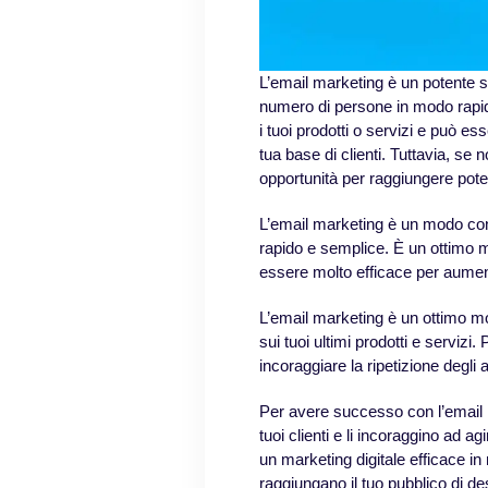
L’email marketing è un potente 
numero di persone in modo rapid
i tuoi prodotti o servizi e può e
tua base di clienti. Tuttavia, se 
opportunità per raggiungere potenz
L’email marketing è un modo co
rapido e semplice. È un ottimo mo
essere molto efficace per aumenta
L’email marketing è un ottimo mod
sui tuoi ultimi prodotti e servizi
incoraggiare la ripetizione degli a
Per avere successo con l’email m
tuoi clienti e li incoraggino ad 
un marketing digitale efficace i
raggiungano il tuo pubblico di de