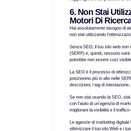
6. Non Stai Utili
Motori Di Ricerca
Hai assolutamente bisogno di aiu
non stai utilizzando l’ottimizzazi
Senza SEO, il tuo sito web non ve
(SERP) e, quindi, nessuno sarà in
potrebbe non essere così visibi
La SEO è il processo di ottimizz
posizionino più in alto nelle SER
descrizioni, i tag di intestazione,
Se non stai usando la SEO, stai 
con l’aiuto di un’agenzia di marke
migliorare la visibilità e il traffic
Le agenzie di marketing digitale h
ottimizzare il tuo sito Web e i 