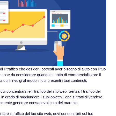
 il traffico che desideri, potresti aver bisogno di aiuto con il tuo
e cose da considerare quando si tratta di commercializzare il
 cui ti rivolgi al modo in cui presenti i tuoi contenuti.
ui concentrarsi è il traffico del sito web. Senza il traffico del
in grado di raggiungere i suoi obiettivi, che si tratti di vendere
icemente generare consapevolezza del marchio.
are il traffico del tuo sito web, devi concentrarti sul tuo