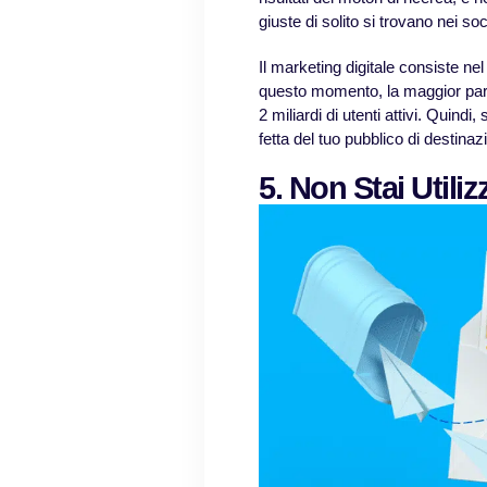
giuste di solito si trovano nei so
Il marketing digitale consiste nel
questo momento, la maggior part
2 miliardi di utenti attivi. Quind
fetta del tuo pubblico di destinaz
5. Non Stai Utili