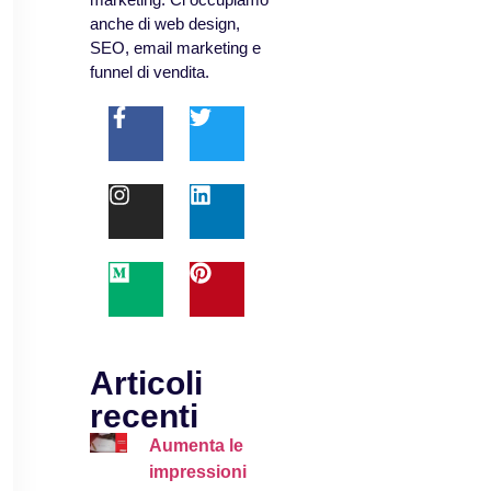
anche di web design,
SEO, email marketing e
funnel di vendita.
Articoli
recenti
Aumenta le
impressioni