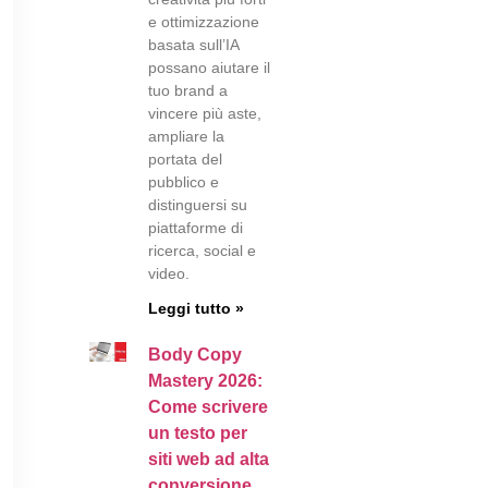
e ottimizzazione
basata sull’IA
possano aiutare il
tuo brand a
vincere più aste,
ampliare la
portata del
pubblico e
distinguersi su
piattaforme di
ricerca, social e
video.
Leggi tutto »
Body Copy
Mastery 2026:
Come scrivere
un testo per
siti web ad alta
conversione