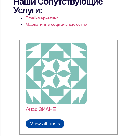
Наши Сопутствующие
Услуги:
Email-маркетинг
Маркетинг в социальных сетях
Анас ЗИАНЕ
View all posts