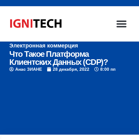
Электронная коммерция
Главная стр
Свяжитесь с нами
Что Такое Платформа
Клиентских Данных (CDP)?
Анас ЗИАНЕ
28 декабря, 2022
8:00 пп