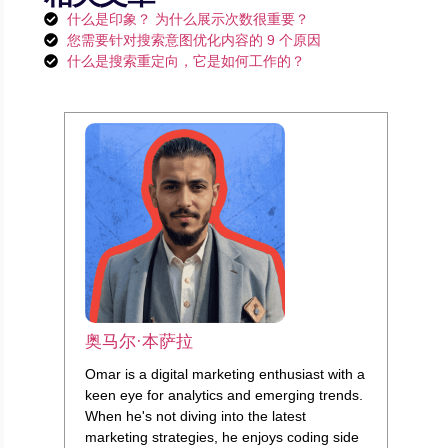
什么是印象？ 为什么展示次数很重要？
您需要针对搜索意图优化内容的 9 个原因
什么是搜索重定向，它是如何工作的？
奥马尔·本萨拉
Omar is a digital marketing enthusiast with a
keen eye for analytics and emerging trends.
When he's not diving into the latest
marketing strategies, he enjoys coding side