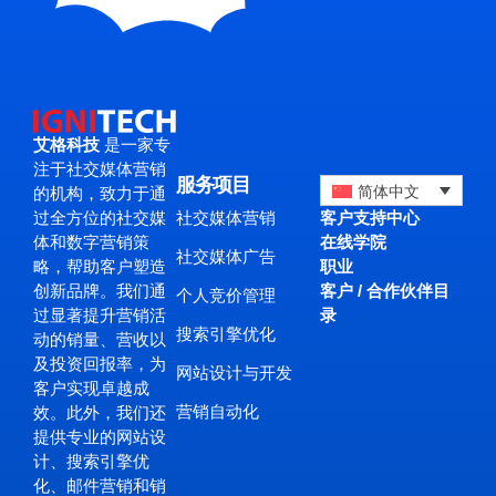
艾格科技
是一家专
注于社交媒体营销
服务项目
简体中文
的机构，致力于通
客户支持中心
社交媒体营销
过全方位的社交媒
在线学院
体和数字营销策
社交媒体广告
职业
略，帮助客户塑造
客户 / 合作伙伴目
创新品牌。我们通
个人竞价管理
录
过显著提升营销活
搜索引擎优化
动的销量、营收以
及投资回报率，为
网站设计与开发
客户实现卓越成
营销自动化
效。此外，我们还
提供专业的网站设
计、搜索引擎优
化、邮件营销和销