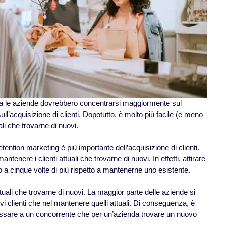
ma le aziende dovrebbero concentrarsi maggiormente sul
ull’acquisizione di clienti. Dopotutto, è molto più facile (e meno
ali che trovarne di nuovi.
retention marketing è più importante dell’acquisizione di clienti.
tenere i clienti attuali che trovarne di nuovi. In effetti, attirare
o a cinque volte di più rispetto a mantenerne uno esistente.
ttuali che trovarne di nuovi. La maggior parte delle aziende si
vi clienti che nel mantenere quelli attuali. Di conseguenza, è
passare a un concorrente che per un’azienda trovare un nuovo