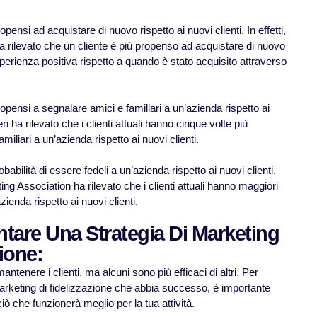
propensi ad acquistare di nuovo rispetto ai nuovi clienti. In effetti,
 rilevato che un cliente è più propenso ad acquistare di nuovo
erienza positiva rispetto a quando è stato acquisito attraverso
 propensi a segnalare amici e familiari a un’azienda rispetto ai
en ha rilevato che i clienti attuali hanno cinque volte più
miliari a un’azienda rispetto ai nuovi clienti.
obabilità di essere fedeli a un’azienda rispetto ai nuovi clienti.
g Association ha rilevato che i clienti attuali hanno maggiori
zienda rispetto ai nuovi clienti.
tare Una Strategia Di Marketing
ione:
ntenere i clienti, ma alcuni sono più efficaci di altri. Per
arketing di fidelizzazione che abbia successo, è importante
ò che funzionerà meglio per la tua attività.