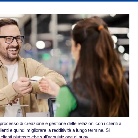
l processo di creazione e gestione delle relazioni con i clienti al
ienti e quindi migliorare la redditività a lungo termine. Si
ienti piuttosto che sull’acquisizione di nuovi.