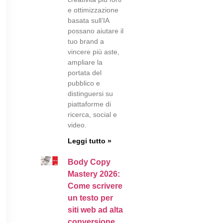
e ottimizzazione
basata sull’IA
possano aiutare il
tuo brand a
vincere più aste,
ampliare la
portata del
pubblico e
distinguersi su
piattaforme di
ricerca, social e
video.
Leggi tutto »
Body Copy
Mastery 2026:
Come scrivere
un testo per
siti web ad alta
conversione