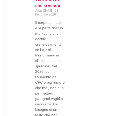
che si vende
Anas ZIANE
23
Febbraio 2026
Il corpo del testo
è la parte del tuo
marketing che
decide
silenziosamente
se i clic si
trasformano in
clienti o in spese
sprecate. Nel
2026, con
l’aumento dei
CPC e più rumore
che mai, non puoi
permetterti
paragrafi vaghi e
decorativi. Hai
bisogno di un
testo che parli