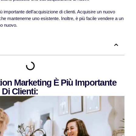
iù importante dell’acquisizione di clienti. Acquisire un nuovo
 che mantenerne uno esistente. Inoltre, è più facile vendere a un
no nuovo.
ntion Marketing È Più Importante
Di Clienti: