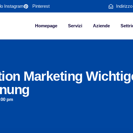
ilo Instagram
Pinterest
Indirizz
Homepage
Servizi
Aziende
Settri
on Marketing Wichtige
nung
:00 pm