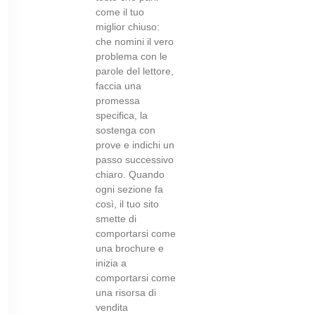
come il tuo
miglior chiuso:
che nomini il vero
problema con le
parole del lettore,
faccia una
promessa
specifica, la
sostenga con
prove e indichi un
passo successivo
chiaro. Quando
ogni sezione fa
così, il tuo sito
smette di
comportarsi come
una brochure e
inizia a
comportarsi come
una risorsa di
vendita