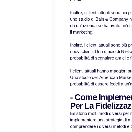
Inoltre, i clienti attuali sono più 
uno studio di Bain & Company ha
da un’azienda se ha avuto un’esp
il marketing.
Inoltre, i clienti attuali sono più
nuovi clienti. Uno studio di Niels
probabilità di segnalare amici e fa
I clienti attuali hanno maggiori pr
Uno studio dell’American Marketin
probabilità di essere fedeli a un’a
- Come Implemen
Per La Fidelizzaz
Esistono molti modi diversi per ma
implementare una strategia di m
comprendere i diversi metodi e ci