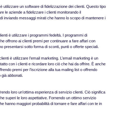
 utilizzare un software di fidelizzazione dei clienti. Questo tipo
re le aziende a fidelizzare i clienti monitorando il
ndi inviando messaggi mirati che hanno lo scopo di mantenere i
enti è utilizzare i programmi fedeltà. I programmi di
 offrono ai clienti premi per continuare a fare affari con
presentarsi sotto forma di sconti, punti o offerte speciali.
ienti è utilizzare l’email marketing. L’email marketing è un
tto con i clienti e ricordare loro ciò che hai da offrire. È anche
rendo premi per l’iscrizione alla tua mailing list o offrendo
o già abbonati.
ffrendo loro un’ottima esperienza di servizio clienti. Ciò significa
o che superi le loro aspettative. Fornendo un ottimo servizio
 che hanno maggiori probabilità di tornare e fare affari con te in