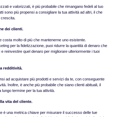
zzati e valorizzati, è più probabile che rimangano fedeli al tuo
tti sono più propensi a consigliare la tua attività ad altri, il che
 crescita.
ne dei clienti.
te costa molto di più che mantenerne uno esistente.
ing per la fidelizzazione, puoi ridurre la quantità di denaro che
 e reinvestire quel denaro per migliorare ulteriormente i tuoi
a redditività.
pensi ad acquistare più prodotti e servizi da te, con conseguente
ità. Inoltre, è anche più probabile che siano clienti abituali, il
lungo termine per la tua attività.
a vita del cliente.
iente è una metrica chiave per misurare il successo delle tue