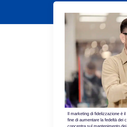
Il marketing di fidelizzazione è i
fine di aumentare la fedeltà dei cl
concentra sul mantenimento dei cl