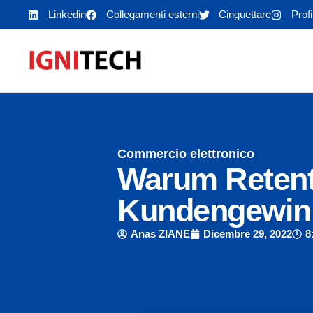
Linkedin
Collegamenti esterni
Cinguettare
Prof
Commercio elettronico
Warum Retenti
Kundengewin
Anas ZIANE
Dicembre 29, 2022
8