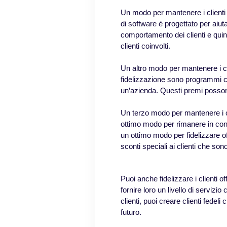
Un modo per mantenere i clienti è
di software è progettato per aiuta
comportamento dei clienti e qui
clienti coinvolti.
Un altro modo per mantenere i cli
fidelizzazione sono programmi che
un’azienda. Questi premi possono 
Un terzo modo per mantenere i cl
ottimo modo per rimanere in conta
un ottimo modo per fidelizzare off
sconti speciali ai clienti che son
Puoi anche fidelizzare i clienti o
fornire loro un livello di servizi
clienti, puoi creare clienti fedeli
futuro.