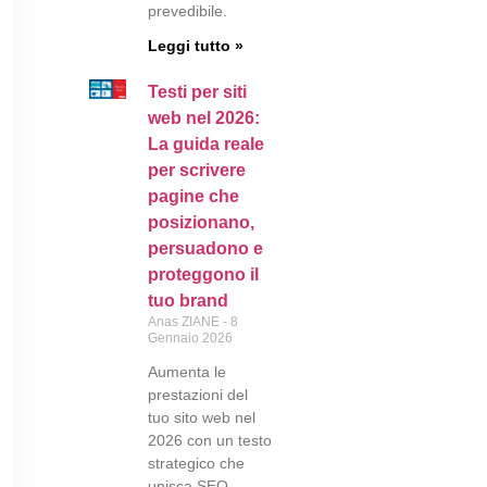
prevedibile.
Leggi tutto »
Testi per siti
web nel 2026:
La guida reale
per scrivere
pagine che
posizionano,
persuadono e
proteggono il
tuo brand
Anas ZIANE
8
Gennaio 2026
Aumenta le
prestazioni del
tuo sito web nel
2026 con un testo
strategico che
unisca SEO,