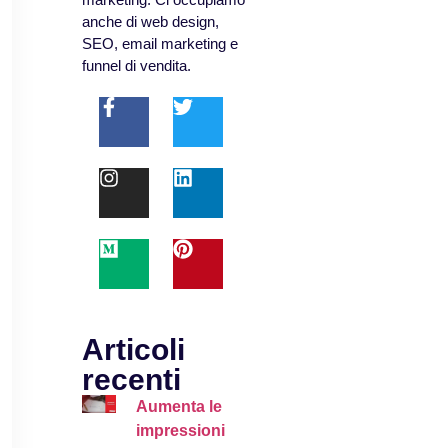
anche di web design,
SEO, email marketing e
funnel di vendita.
Articoli
recenti
Aumenta le
impressioni