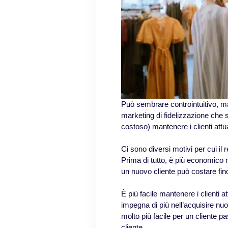
Può sembrare controintuitivo, 
marketing di fidelizzazione che s
costoso) mantenere i clienti attu
Ci sono diversi motivi per cui il 
Prima di tutto, è più economico man
un nuovo cliente può costare fin
È più facile mantenere i clienti a
impegna di più nell’acquisire nuo
molto più facile per un cliente 
cliente.