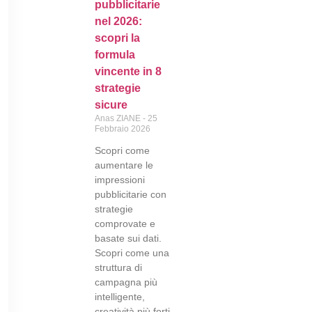
pubblicitarie
nel 2026:
scopri la
formula
vincente in 8
strategie
sicure
Anas ZIANE
25
Febbraio 2026
Scopri come
aumentare le
impressioni
pubblicitarie con
strategie
comprovate e
basate sui dati.
Scopri come una
struttura di
campagna più
intelligente,
creatività più forti