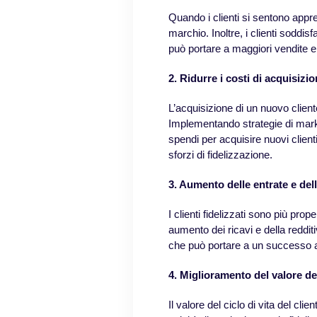
Quando i clienti si sentono appre
marchio. Inoltre, i clienti soddisfa
può portare a maggiori vendite e
2. Ridurre i costi di acquisizio
L’acquisizione di un nuovo clien
Implementando strategie di market
spendi per acquisire nuovi clienti
sforzi di fidelizzazione.
3. Aumento delle entrate e dell
I clienti fidelizzati sono più pro
aumento dei ricavi e della redditiv
che può portare a un successo a 
4. Miglioramento del valore dell
Il valore del ciclo di vita del cl