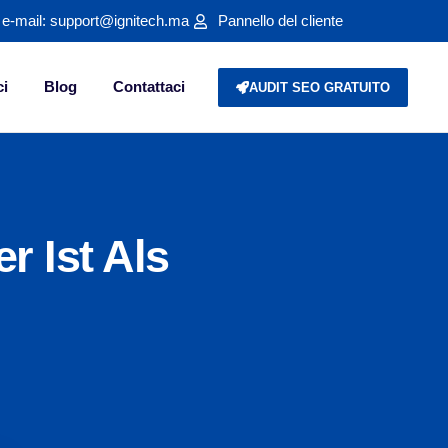
o e-mail: support@ignitech.ma
Pannello del cliente
ci
Blog
Contattaci
AUDIT SEO GRATUITO
r Ist Als