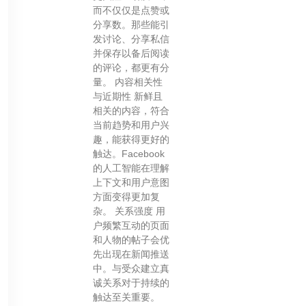
而不仅仅是点赞或
分享数。那些能引
发讨论、分享私信
并保存以备后阅读
的评论，都更有分
量。 内容相关性
与近期性 新鲜且
相关的内容，符合
当前趋势和用户兴
趣，能获得更好的
触达。Facebook
的人工智能在理解
上下文和用户意图
方面变得更加复
杂。 关系强度 用
户频繁互动的页面
和人物的帖子会优
先出现在新闻推送
中。与受众建立真
诚关系对于持续的
触达至关重要。