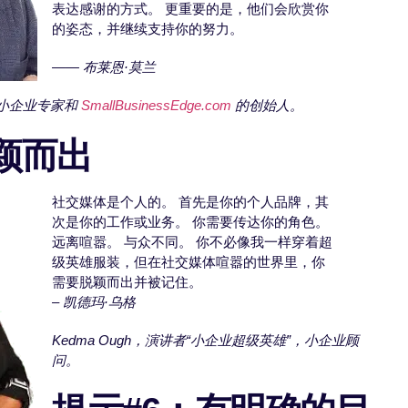
表达感谢的方式。 更重要的是，他们会欣赏你
的姿态，并继续支持你的努力。
——
布莱恩·莫兰
），小企业专家和
SmallBusinessEdge.com
的创始人。
颖而出
社交媒体是个人的。 首先是你的个人品牌，其
次是你的工作或业务。 你需要传达你的角色。
远离喧嚣。 与众不同。 你不必像我一样穿着超
级英雄服装，但在社交媒体喧嚣的世界里，你
需要脱颖而出并被记住。
–
凯德玛·乌格
Kedma Ough，演讲者“小企业超级英雄”，小企业顾
问。