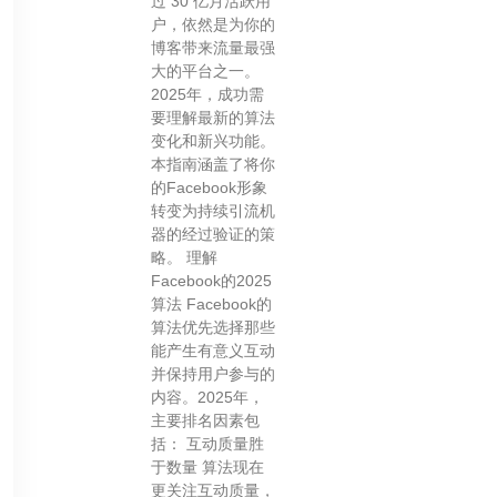
过 30 亿月活跃用
户，依然是为你的
博客带来流量最强
大的平台之一。
2025年，成功需
要理解最新的算法
变化和新兴功能。
本指南涵盖了将你
的Facebook形象
转变为持续引流机
器的经过验证的策
略。 理解
Facebook的2025
算法 Facebook的
算法优先选择那些
能产生有意义互动
并保持用户参与的
内容。2025年，
主要排名因素包
括： 互动质量胜
于数量 算法现在
更关注互动质量，