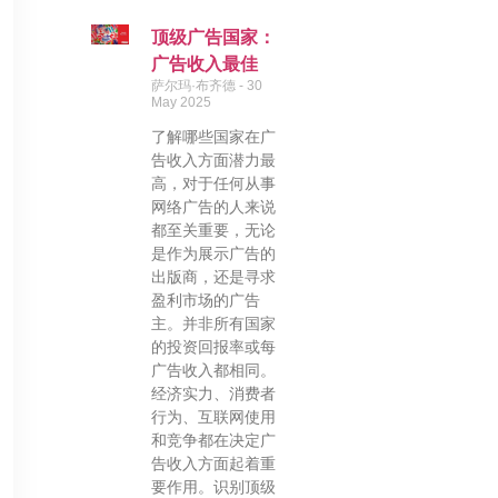
顶级广告国家：
广告收入最佳
萨尔玛·布齐德
30
May 2025
了解哪些国家在广
告收入方面潜力最
高，对于任何从事
网络广告的人来说
都至关重要，无论
是作为展示广告的
出版商，还是寻求
盈利市场的广告
主。并非所有国家
的投资回报率或每
广告收入都相同。
经济实力、消费者
行为、互联网使用
和竞争都在决定广
告收入方面起着重
要作用。识别顶级