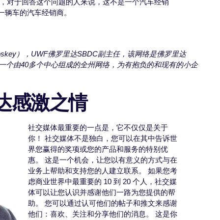
在，对于回答这个问题的人来说，这不是一个汽车经销
一辆车的汽车经销商。
loskey），UWF佛罗里达SBDC副主任，该网络是佛罗里达
是一个由40多个中心组成的全州网络，为有抱负的和现有的小企
表达感激之情
社交媒体最重要的一点是，它不仅仅是关于
你！ 社交媒体不是独白，您可以在其中告诉世
界您赢得的奖项或您的产品和服务的特别优
惠。 这是一个机会，让您以有意义的方式与在
业务上帮助和支持您的人建立联系。 如果您考
虑商业世界中最重要的 10 到 20 个人，社交媒
体可以让您认识并感谢他们一路为您提供的帮
助。 您可以通过认可他们的帖子和推文来感谢
他们：喜欢、关注和分享他们的消息。 这是你