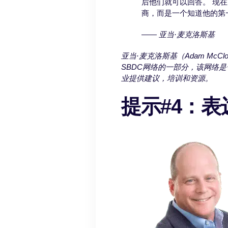
后他们就可以回答。 现
商，而是一个知道他的第
——
亚当·麦克洛斯基
亚当·麦克洛斯基（Adam McC
SBDC网络的一部分，该网络
业提供建议，培训和资源。
提示#4：