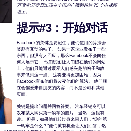
万读者;还定期出现在全国的广播和超过 75 个电视频
道上。
提示#3：开始对话
Facebook的关键是要记住，他们使用的算法会
奖励有互动的帖子。 如果一家企业发布了一些
东西，但没有人回应，那么Facebook不会向任
何人展示它。 他们试图让人们留在他们的网站
上，他们只能通过展示人们感兴趣的帖子和故
事来做到这一点。 这将变得更加困难，因为
Facebook宣布他们将改变他们的算法。 他们现
在会偏爱来自朋友的内容，而不是公司和其他
页面。
关键是提出问题并回答答案。 汽车经销商可以
发布某人购买第一辆车的照片，当然，这很有
趣。 但是，如果他们转过身来问人们，“你的第
一辆车是什么？”他们就有机会让人们回答，然