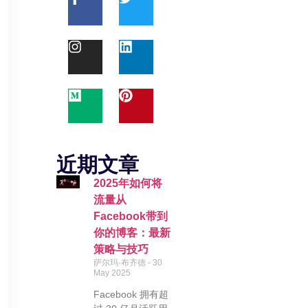
近期文章
2025年如何将
流量从
Facebook带到
你的博客：最新
策略与技巧
萨尔玛·布齐德
30
May 2025
Facebook 拥有超