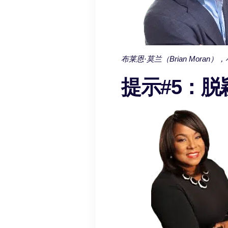
布莱恩·莫兰（Brian Moran
提示#5：脱