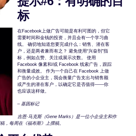
提示#6：有明确的目
标
在Facebook上做广告可能是有利可图的，但它
需要时间和金钱的投资，并且会有一个学习曲
线。 确切地知道您要完成什么：销售、潜在客
户，还是两者兼而有之？ 避免使用“兴奋剂”指
标，例如点赞、关注或展示次数。 使用
Facebook 像素和/或 Facebook 线索广告，跟踪
和衡量成效。 作为一个自己在 Facebook 上做
广告的小企业主，我会衡量广告支出与销售额
或产生的潜在客户，以确定它是否值得——你
也应该这样做。
–
基因标记
吉恩·马克斯（Gene Marks）是一位小企业主和作
撰稿，每周在《福布斯》上撰稿。