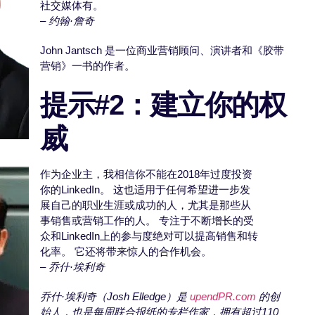
社交媒体有。
–
约翰·詹奇
John Jantsch 是一位商业营销顾问、演讲者和《胶带
营销》一书的作者。
提示#2：建立你的权
威
作为企业主，我相信你不能在2018年过度投资
你的LinkedIn。 这也适用于任何希望进一步发
展自己的职业生涯或成功的人，尤其是那些从
事销售或营销工作的人。 专注于不断增长的受
众和LinkedIn上的参与度绝对可以提高销售和转
化率。 它还将带来惊人的合作机会。
–
乔什·埃利奇
乔什·埃利奇（Josh Elledge）是
upendPR.com
的创
始人，也是每周联合报纸的专栏作家，拥有超过110